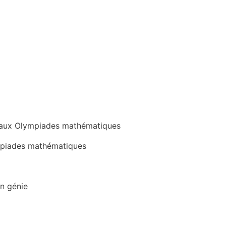
 aux Olympiades mathématiques
mpiades mathématiques
en génie