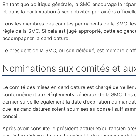
En tant que politique générale, la SMC encourage la répar
et dans la participation à ses activités parrainées
officiel
Tous les membres des comités permanents de la SMC, les
règle de la SMC. Si cela est jugé approprié, cette
exigenc
accompagner la candidature.
Le président de la SMC, ou son délégué, est membre d’off
Nominations aux comités et au
Le comité des mises en candidature est chargé de veiller 
conformément aux Règlements généraux de la SMC. Les d
dernier surveille
également la date d’expiration du mandat
que les candidatures soient soumises au conseil suffisa
conseil.
Après avoir consulté le président actuel et/ou l’ancien pr
par l’intermédiaire du comité exécutif, des recom
mandatio