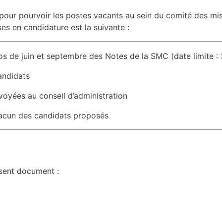
pour pourvoir les postes vacants au sein du
comité des mis
es en candidature est la suivante :
os de juin et septembre
des Notes de la SMC (date limite :
andidats
voyées au conseil d’administration
hacun des candidats proposés
ésent document :