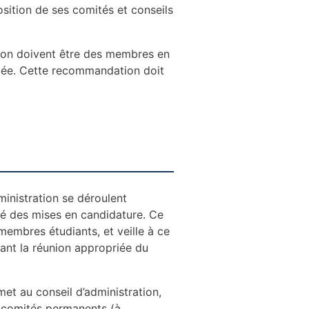
sition de ses comités et conseils
ion doivent être des membres en
rdée. Cette recommandation doit
ministration se déroulent
é des mises en candidature. Ce
membres étudiants, et veille à ce
ant la réunion appropriée du
et au conseil d’administration,
s comités permanents (à