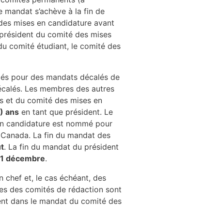
e mandat s’achève à la fin de
des mises en candidature avant
président du comité des mises
du comité étudiant, le comité des
s pour des mandats décalés de
écalés. Les membres des
autres
les et du comité des mises en
) ans
en tant que président. Le
 en candidature est nommé pour
 Canada. La fin du mandat des
t
. La fin du mandat du président
1 décembre
.
 chef et, le cas échéant, des
res des comités de rédaction sont
rent dans le mandat du comité des