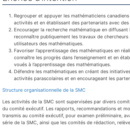
Regrouper et appuyer les mathématiciens
canadiens
activités et en établissant des parte
nariats avec des
Encourager la recherche mathématique en diffusant 
reconnaître publiquement les travaux de cher
cheurs 
utilisateurs des mathématiques.
Favoriser l’apprentissage des mathématiques en réal
connaître les progrès dans l’enseignement et en
étab
voués à l’apprentissage des mathématiques.
Défendre les mathématiques en créant des initiatives
activités parascolaires et en encourageant
les parte
Structure organisationnelle de la SMC
Les activités de la SMC sont supervisées par divers com
du comité exécutif. Les rapports, recommandations
et mo
transmis
au comité exécutif, pour examen préliminaire, av
série de la SMC, ainsi que les comités de rédaction,
relèv