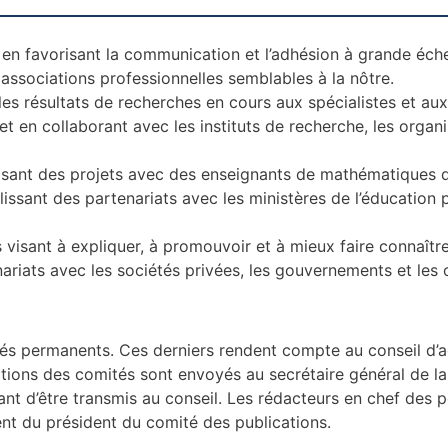
 en favorisant la communication et
l’adhésion à grande éch
 associations professionnelles semblables à la nôtre.
les résultats de recherches en cours aux
spécialistes et aux
et en collaborant avec les instituts de recherche, les orga
isant des projets avec des enseignants de
mathématiques de
lissant des partenariats avec les ministères de l’éducation
 visant à expliquer, à promouvoir et à
mieux faire connaître
nariats avec les sociétés privées, les gouvernements et le
ités permanents. Ces derniers rendent compte
au conseil d’a
tions des comités sont envoyés au secrétaire général de la 
ant d’être transmis au conseil. Les rédacteurs en
chef des p
ent du président du comité des publications.