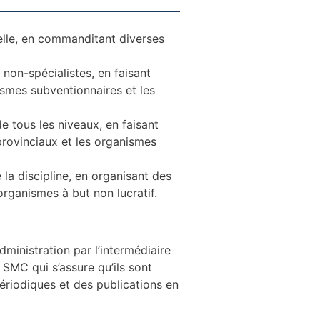
elle, en commanditant diverses
 non-spécialistes, en faisant
nismes subventionnaires et
les
 tous les niveaux, en faisant
 provinciaux et les organismes
 la discipline, en organisant des
s organismes à but non
lucratif.
dministration par l’intermédiaire
SMC qui s’assure qu’ils sont
ériodiques et des publications en