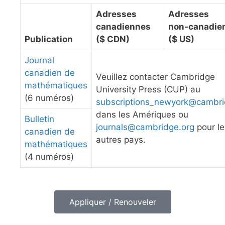
Adresses
Adresses
canadiennes
non-canadie
Publication
($ CDN)
($ US)
Journal
canadien de
Veuillez contacter Cambridge
mathématiques
University Press (CUP) au
(6 numéros)
subscriptions_newyork@cambri
dans les Amériques ou
Bulletin
journals@cambridge.org
pour le
canadien de
autres pays.
mathématiques
(4 numéros)
Appliquer / Renouveler