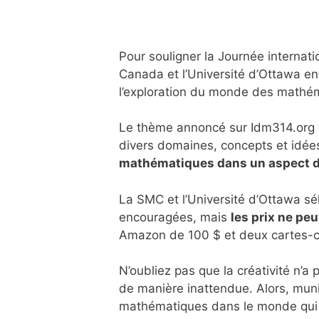
Pour souligner la Journée interna
Canada et l’Université d’Ottawa en
l’exploration du monde des mathé
Le thème annoncé sur Idm314.org vi
divers domaines, concepts et idée
mathématiques dans un aspect de 
La SMC et l’Université d’Ottawa sél
encouragées, mais
les prix ne pe
Amazon de 100 $ et deux cartes-ca
N’oubliez pas que la créativité n’
de manière inattendue. Alors, muni
mathématiques dans le monde qui v