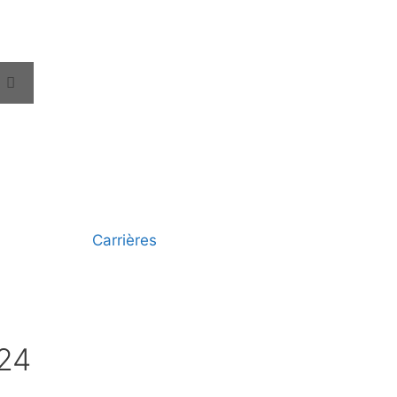
Carrières
024