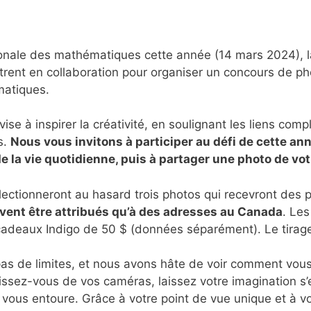
tionale des mathématiques cette année (14 mars 2024),
trent en collaboration pour organiser un concours de p
matiques.
se à inspirer la créativité, en soulignant les liens com
s.
Nous vous invitons à participer au défi de cette ann
la vie quotidienne, puis à partager une photo de vot
ectionneront au hasard trois photos qui recevront des pr
uvent être attribués qu’à des adresses au Canada
. Les
deaux Indigo de 50 $ (données séparément). Le tirage a
a pas de limites, et nous avons hâte de voir comment v
ssez-vous de vos caméras, laissez votre imagination s’
ous entoure. Grâce à votre point de vue unique et à 