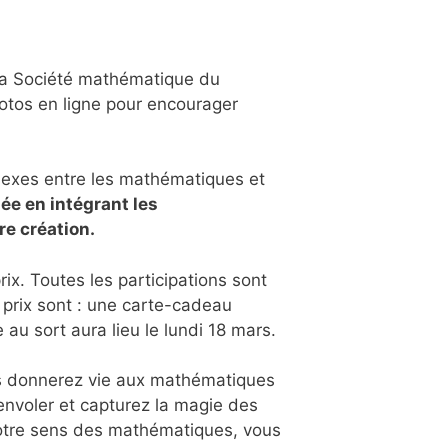
 la Société mathématique du
hotos en ligne pour encourager
plexes entre les mathématiques et
ée en intégrant les
re création.
ix. Toutes les participations sont
 prix sont : une carte-cadeau
u sort aura lieu le lundi 18 mars.
ous donnerez vie aux mathématiques
envoler et capturez la magie des
votre sens des mathématiques, vous