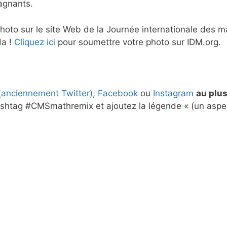
agnants.
hoto sur le site Web de la Journée internationale des 
da !
Cliquez ici
pour soumettre votre photo sur IDM.org.
(anciennement Twitter)
,
Facebook
ou
Instagram
au plus
htag #CMSmathremix et ajoutez la légende « (un aspect