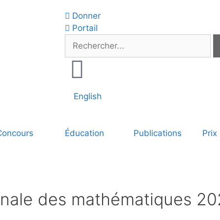
Donner
Portail
English
Concours
Éducation
Publications
Prix
ionale des mathématiques 2