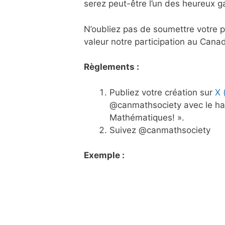
serez peut-être l’un des heureux g
N’oubliez pas de soumettre votre p
valeur notre participation au Cana
Règlements :
Publiez votre création sur
X 
@canmathsociety avec le has
Mathématiques! ».
Suivez @canmathsociety
Exemple :