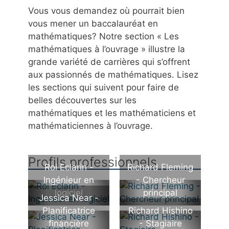
Vous vous demandez où pourrait bien
vous mener un baccalauréat en
mathématiques? Notre section « Les
mathématiques à l’ouvrage » illustre la
grande variété de carrières qui s’offrent
aux passionnés de mathématiques. Lisez
les sections qui suivent pour faire de
belles découvertes sur les
mathématiques et les mathématiciens et
mathématiciennes à l’ouvrage.
Profils professionnels
Roi Eclarin -
Richard Fleming
Ingénieur en
- Chercheur
logiciel
principal
Jessica Near -
Planificatrice
Richard Hishino
financière
- Stagiaire