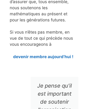
d’assurer que, tous ensemble,
nous soutenons les
mathématiques au présent et
pour les générations futures.
Si vous n’êtes pas membre, en
vue de tout ce qui précède nous
vous encourageons à
devenir membre aujourd’hui !
Je pense qu'il
Grâ
est important
SMC,
de soutenir
l'opp