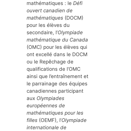
mathématiques : le
Défi
ouvert canadien de
mathématiques
(DOCM)
pour les élèves du
secondaire, l’
Olympiade
mathématique du Canada
(OMC) pour les élèves qui
ont excellé dans le DOCM
ou le Repêchage de
qualifications de l’OMC
ainsi que l’entraînement et
le parrainage des équipes
canadiennes participant
aux
Olympiades
européennes de
mathématiques pour les
filles
(OEMF), l’
Olympiade
internationale de