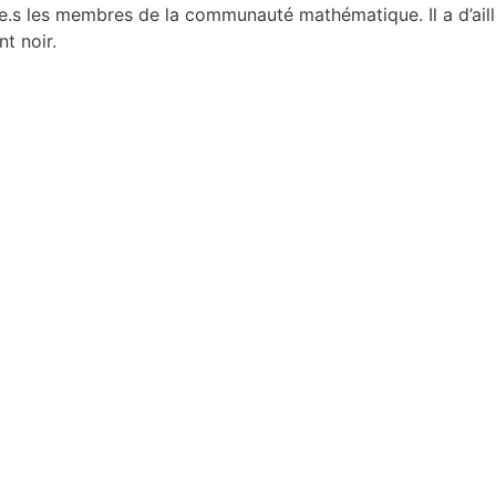
te.s les membres de la communauté mathématique. Il a d’ail
t noir.