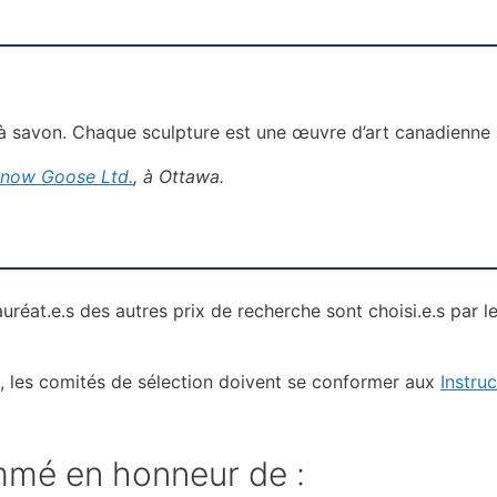
re à savon. Chaque sculpture est une œuvre d’art canadienne 
now Goose Ltd.
, à Ottawa.
 lauréat.e.s des autres prix de recherche sont choisi.e.s pa
n, les comités de sélection doivent se conformer aux
Instruc
ommé en honneur de :