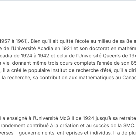
957 à 1961). Bien qu’il ait quitté l’école au milieu de sa 8
 de l’Université Acadia en 1921 et son doctorat en mathéma
dia de 1924 à 1942 et celui de l’Université Queen’s de 1942
e sa vie, donnant même trois cours complets l’année de son
 a créé le populaire Institut de recherche d’été, qu’il a d
u à la recherche, sa contribution aux mathématiques au Cana
 a enseigné à l’Université McGill de 1924 jusqu’à sa retrait
grandement contribué à la création et au succès de la SMC.
verses – gouvernements, entreprises et individus. Il a de p