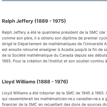
Ralph Jeffery (1889 - 1975)
Ralph Jeffery a été le quatrième président de la SMC (de 1
comme son père, il a obtenu son diplôme de premier cycle
dirigé le Département de mathématiques de l’Université Aca
est ensuite retourné enseigner à Acadia jusqu’à la fin d
de la Société mathématique du Canada depuis ses débuts, il
1965. Pour la création de l’Institut et son soutien contin
Lloyd Williams (1888 - 1976)
Lloyd Williams a été trésorier de la SMC de 1945 à 1965. Il
qui rassemblerait les mathématicien.ne.s canadien.ne.s a 
financier de la SMC en recueillant des dons de sources di