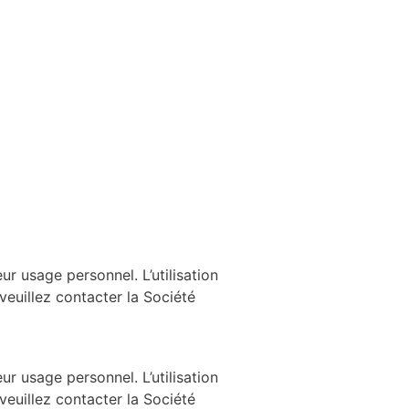
ur usage personnel. L’utilisation
 veuillez contacter la Société
ur usage personnel. L’utilisation
 veuillez contacter la Société