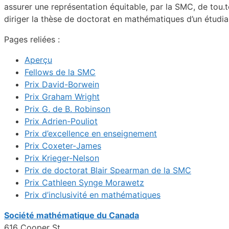
assurer une représentation équitable, par la SMC, de tou.
diriger la thèse de doctorat en mathématiques d’un étudian
Pages reliées :
Aperçu
Fellows de la SMC
Prix David-Borwein
Prix Graham Wright
Prix G. de B. Robinson
Prix Adrien-Pouliot
Prix d’excellence en enseignement
Prix Coxeter-James
Prix Krieger-Nelson
Prix de doctorat Blair Spearman de la SMC
Prix Cathleen Synge Morawetz
Prix d’inclusivité en mathématiques
Société mathématique du Canada
616 Cooper St.