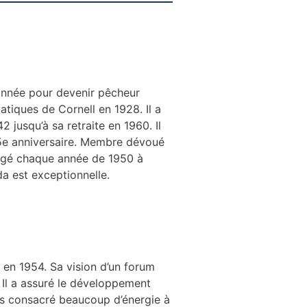
e année pour devenir pêcheur
tiques de Cornell en 1928. Il a
 jusqu’à sa retraite en 1960. Il
 85e anniversaire. Membre dévoué
irigé chaque année de 1950 à
da est exceptionnelle.
e en 1954. Sa vision d’un forum
 Il a assuré le développement
lus consacré beaucoup d’énergie à