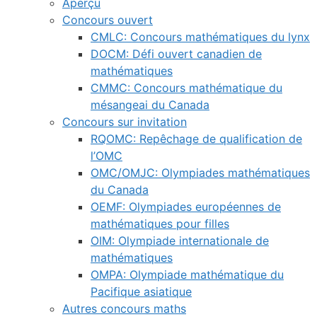
Aperçu
Concours ouvert
CMLC: Concours mathématiques du lynx
DOCM: Défi ouvert canadien de
mathématiques
CMMC: Concours mathématique du
mésangeai du Canada
Concours sur invitation
RQOMC: Repêchage de qualification de
l’OMC
OMC/OMJC: Olympiades mathématiques
du Canada
OEMF: Olympiades européennes de
mathématiques pour filles
OIM: Olympiade internationale de
mathématiques
OMPA: Olympiade mathématique du
Pacifique asiatique
Autres concours maths