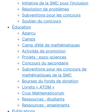
Initiative de la SMC pour l’inclusion
Résolution de problèmes
Subventions pour les concours
Soutien du concours
Éducation
Aperçu
Camps
Camp d’été de mathématiques
Activités de promotion
Projets : expo-sciences
Concours du secondaire
Subventions pour les concours de
mathématiques de la SMC
Bourses du fonds de dotation
Livrets « ATOM »
Crux Mathematicorum
Ressources : étudiants
Ressources : enseignants
Publications