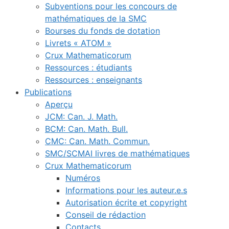
Subventions pour les concours de
mathématiques de la SMC
Bourses du fonds de dotation
Livrets « ATOM »
Crux Mathematicorum
Ressources : étudiants
Ressources : enseignants
Publications
Aperçu
JCM: Can. J. Math.
BCM: Can. Math. Bull.
CMC: Can. Math. Commun.
SMC/SCMAI livres de mathématiques
Crux Mathematicorum
Numéros
Informations pour les auteur.e.s
Autorisation écrite et copyright
Conseil de rédaction
Contacts