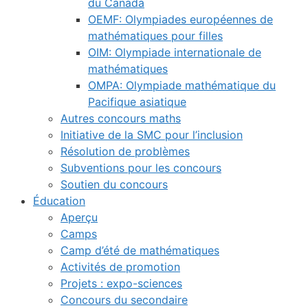
du Canada
OEMF: Olympiades européennes de
mathématiques pour filles
OIM: Olympiade internationale de
mathématiques
OMPA: Olympiade mathématique du
Pacifique asiatique
Autres concours maths
Initiative de la SMC pour l’inclusion
Résolution de problèmes
Subventions pour les concours
Soutien du concours
Éducation
Aperçu
Camps
Camp d’été de mathématiques
Activités de promotion
Projets : expo-sciences
Concours du secondaire