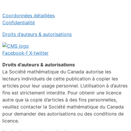
Coordonnées détaillées
Confidentialité
Droits d’auteurs & autorisations
Facebook-f
X-twitter
Droits d’auteurs & autorisations
La Société mathématique du Canada autorise les
lecteurs individuels de cette publication à copier les
articles pour leur usage personnel. L’utilisation à d’autres
fins est strictement interdite. Pour obtenir une licence
autre que la copie d’articles à des fins personnelles,
veuillez contacter la Société mathématique du Canada
pour demander des autorisations ou des conditions de
licence.