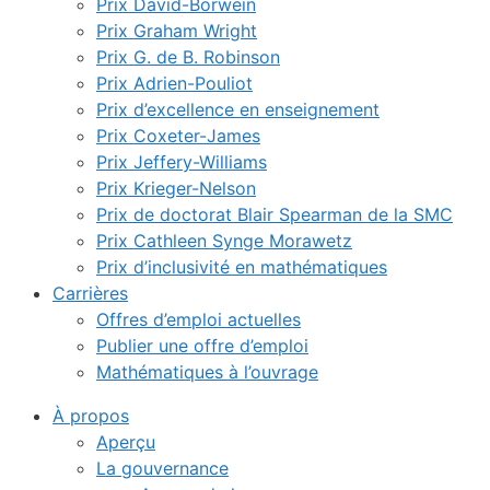
Prix David-Borwein
Prix Graham Wright
Prix G. de B. Robinson
Prix Adrien-Pouliot
Prix d’excellence en enseignement
Prix Coxeter-James
Prix Jeffery-Williams
Prix Krieger-Nelson
Prix de doctorat Blair Spearman de la SMC
Prix Cathleen Synge Morawetz
Prix d’inclusivité en mathématiques
Carrières
Offres d’emploi actuelles
Publier une offre d’emploi
Mathématiques à l’ouvrage
À propos
Aperçu
La gouvernance