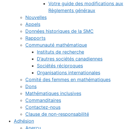
Votre guide des modifications aux
Règlements généraux
Nouvelles
Appels
Données historiques de la SMC
Rapports
Communauté mathématique
Instituts de recherche
D’autres sociétés canadiennes
Sociétés réciproques
Organisations internationales
Comité des femmes en mathématiques
Dons
Mathématiques inclusives
Commanditaires
Contactez-nous
Clause de non-responsabilité
Adhésion
Aperçu