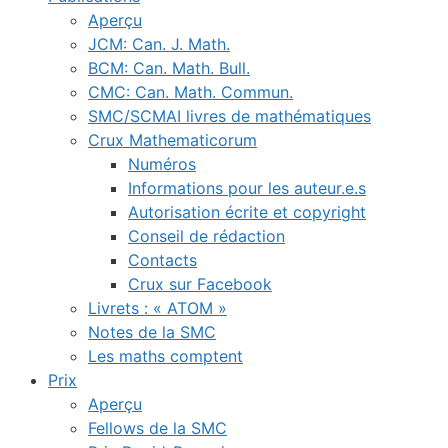
Aperçu
JCM: Can. J. Math.
BCM: Can. Math. Bull.
CMC: Can. Math. Commun.
SMC/SCMAI livres de mathématiques
Crux Mathematicorum
Numéros
Informations pour les auteur.e.s
Autorisation écrite et copyright
Conseil de rédaction
Contacts
Crux sur Facebook
Livrets : « ATOM »
Notes de la SMC
Les maths comptent
Prix
Aperçu
Fellows de la SMC