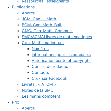
Ressources : enseignants
Publications
Aperçu
JCM: Can. J. Math.
BCM: Can. Math. Bull.
CMC: Can. Math. Commun.
SMC/SCMAI livres de mathématiques
Crux Mathematicorum
Numéros
Informations pour les auteur.e.s
Autorisation écrite et copyright
Conseil de rédaction
Contacts
Crux sur Facebook
Livrets : « ATOM »
Notes de la SMC
Les maths comptent
Prix
Aperçu