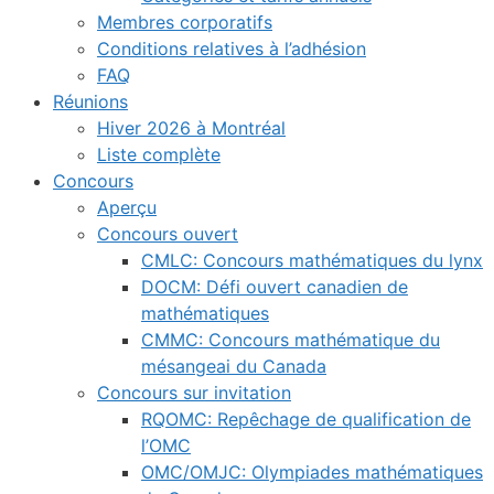
Membres corporatifs
Conditions relatives à l’adhésion
FAQ
Réunions
Hiver 2026 à Montréal
Liste complète
Concours
Aperçu
Concours ouvert
CMLC: Concours mathématiques du lynx
DOCM: Défi ouvert canadien de
mathématiques
CMMC: Concours mathématique du
mésangeai du Canada
Concours sur invitation
RQOMC: Repêchage de qualification de
l’OMC
OMC/OMJC: Olympiades mathématiques