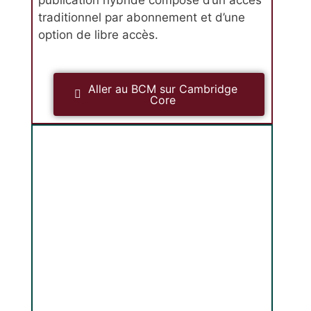
publication hybride composé d’un accès
traditionnel par abonnement et d’une
option de libre accès.
Aller au BCM sur Cambridge
Core
Journal canadien de mathématiques
JCM