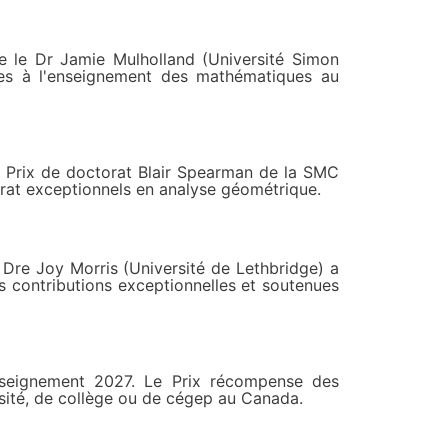
 le Dr Jamie Mulholland (Université Simon
les à l'enseignement des mathématiques au
 Prix de doctorat Blair Spearman de la SMC
rat exceptionnels en analyse géométrique.
Dre Joy Morris (Université de Lethbridge) a
 contributions exceptionnelles et soutenues
nseignement 2027. Le Prix récompense des
rsité, de collège ou de cégep au Canada.