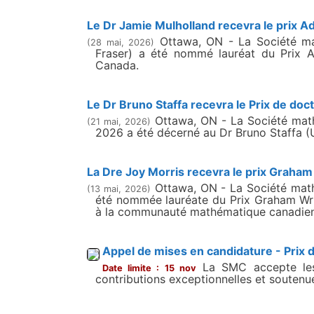
Le Dr Jamie Mulholland recevra le prix A
Ottawa, ON - La Société mat
(28 mai, 2026)
Fraser) a été nommé lauréat du Prix A
Canada.
Le Dr Bruno Staffa recevra le Prix de do
Ottawa, ON - La Société math
(21 mai, 2026)
2026 a été décerné au Dr Bruno Staffa (
La Dre Joy Morris recevra le prix Graha
Ottawa, ON - La Société mathé
(13 mai, 2026)
été nommée lauréate du Prix Graham Wrig
à la communauté mathématique canadienn
Appel de mises en candidature - Prix
La SMC accepte les 
Date limite : 15 nov
contributions exceptionnelles et soutenu