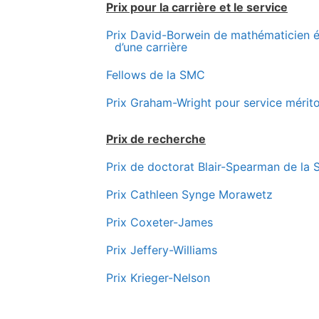
Prix pour la carrière et le service
Prix
Prix David-Borwein de mathématicien é
d’une carrière
Félicitation
Fellows de la SMC
pour rece
mathématicie
Prix Graham-Wright pour service mérito
Prix de recherche
Prix de doctorat Blair-Spearman de la
Prix Cathleen Synge Morawetz
Prix Coxeter-James
Prix Jeffery-Williams
Prix Krieger-Nelson