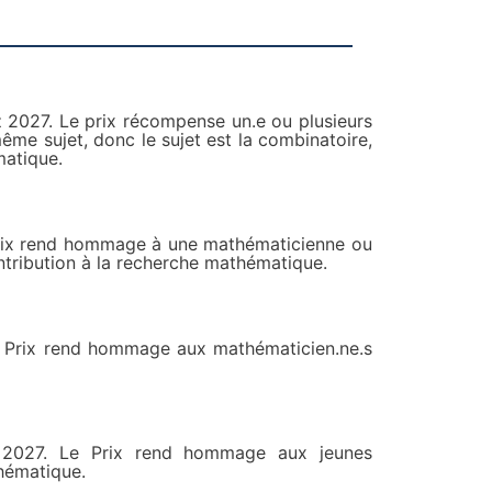
2027. Le prix récompense un.e ou plusieurs
même sujet, donc le sujet est la combinatoire,
matique.
Prix rend hommage à une mathématicienne ou
ontribution à la recherche mathématique.
e Prix rend hommage aux mathématicien.ne.s
 2027. Le Prix rend hommage aux jeunes
thématique.