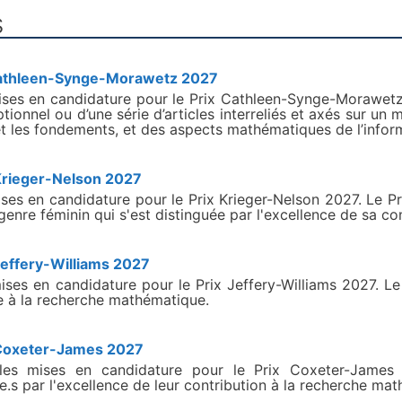
s
 Cathleen-Synge-Morawetz 2027
es en candidature pour le Prix Cathleen-Synge-Morawetz 
tionnel ou d’une série d’articles interreliés et axés sur un 
et les fondements, et des aspects mathématiques de l’infor
 Krieger-Nelson 2027
es en candidature pour le Prix Krieger-Nelson 2027. Le 
genre féminin qui s'est distinguée par l'excellence de sa c
Jeffery-Williams 2027
ses en candidature pour le Prix Jeffery-Williams 2027. L
le à la recherche mathématique.
x Coxeter-James 2027
s mises en candidature pour le Prix Coxeter-James
e.s par l'excellence de leur contribution à la recherche ma