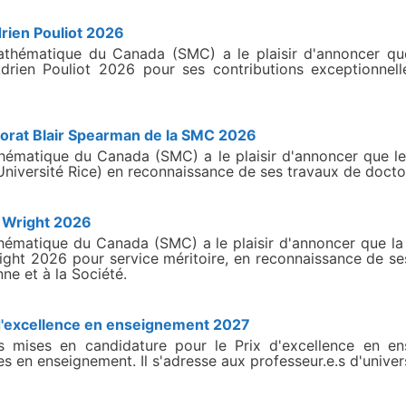
drien Pouliot 2026
hématique du Canada (SMC) a le plaisir d'annoncer que
drien Pouliot 2026 pour ses contributions exceptionnel
ctorat Blair Spearman de la SMC 2026
ématique du Canada (SMC) a le plaisir d'annoncer que le
Université Rice) en reconnaissance de ses travaux de docto
m Wright 2026
matique du Canada (SMC) a le plaisir d'annoncer que la 
ht 2026 pour service méritoire, en reconnaissance de ses
e et à la Société.
 d'excellence en enseignement 2027
mises en candidature pour le Prix d'excellence en e
es en enseignement. Il s'adresse aux professeur.e.s d'unive