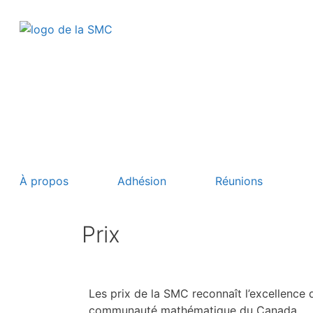
À propos
Adhésion
Réunions
Prix
Les prix de la SMC reconnaît l’excellence 
communauté mathématique du Canada.