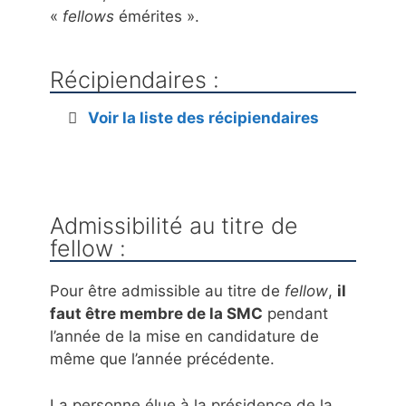
«
fellows
émérites ».
Récipiendaires :
Voir la liste des récipiendaires
Admissibilité au titre de
fellow :
Pour être admissible au titre de
fellow
,
il
faut être membre de la SMC
pendant
l’année de la mise en candidature de
même que l’année précédente.
La personne élue à la présidence de la