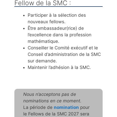
Fellow de la SMC :
Participer à la sélection des
nouveaux fellows.
Être ambassadeur(rice) de
l’excellence dans la profession
mathématique.
Conseiller le Comité exécutif et le
Conseil d’administration de la SMC
sur demande.
Maintenir l’adhésion à la SMC.
Nous n’acceptons pas de
nominations en ce moment.
La période de
nomination
pour
le Fellows de la SMC 2027 sera