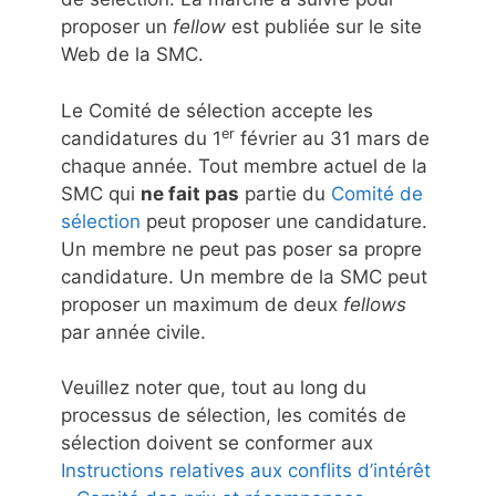
proposer un
fellow
est publiée sur le site
Web de la SMC.
Le Comité de sélection accepte les
er
candidatures du 1
février au 31 mars de
chaque année. Tout membre actuel de la
SMC qui
ne fait pas
partie du
Comité de
sélection
peut proposer une candidature.
Un membre ne peut pas poser sa propre
candidature. Un membre de la SMC peut
proposer un maximum de deux
fellows
par année civile.
Veuillez noter que, tout au long du
processus de sélection, les comités de
sélection doivent se conformer aux
Instructions relatives aux conflits d’intérêt