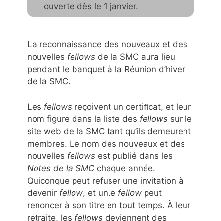
ouverte dès le 1 janvier.
La reconnaissance des nouveaux et des
nouvelles
fellows
de la SMC aura lieu
pendant le banquet à la Réunion d’hiver
de la SMC.
Les
fellows
reçoivent un certiﬁcat, et leur
nom figure dans la liste des
fellows
sur le
site web de la SMC tant qu’ils demeurent
membres. Le nom des nouveaux et des
nouvelles
fellows
est publié dans les
Notes de la SMC
chaque année.
Quiconque peut refuser une invitation à
devenir
fellow
, et un.e
fellow
peut
renoncer à son titre en tout temps. À leur
retraite, les
fellows
deviennent des