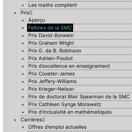
Les maths comptent
Prix
Aperçu
Fellows de la SMC
Prix David-Borwein
Prix Graham Wright
Prix G. de B. Robinson
Prix Adrien-Pouliot
Prix d’excellence en enseignement
Prix Coxeter-James
Prix Jeffery-Williams
Prix Krieger-Nelson
Prix de doctorat Blair Spearman de la SMC
Prix Cathleen Synge Morawetz
Prix d’inclusivité en mathématiques
Carrières
Offres d’emploi actuelles