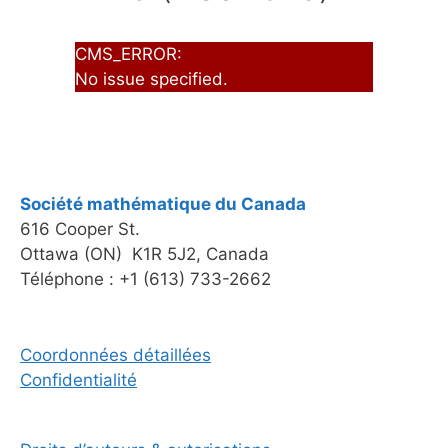
CMS_ERROR:
No issue specified.
Société mathématique du Canada
616 Cooper St.
Ottawa (ON) K1R 5J2, Canada
Téléphone : +1 (613) 733-2662
Coordonnées détaillées
Confidentialité