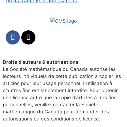
Droits d’auteurs & autorisations
Droits d’auteurs & autorisations
La Société mathématique du Canada autorise les
lecteurs individuels de cette publication à copier les
articles pour leur usage personnel. L’utilisation à
d’autres fins est strictement interdite. Pour obtenir
une licence autre que la copie d’articles à des fins
personnelles, veuillez contacter la Société
mathématique du Canada pour demander des
autorisations ou des conditions de licence.