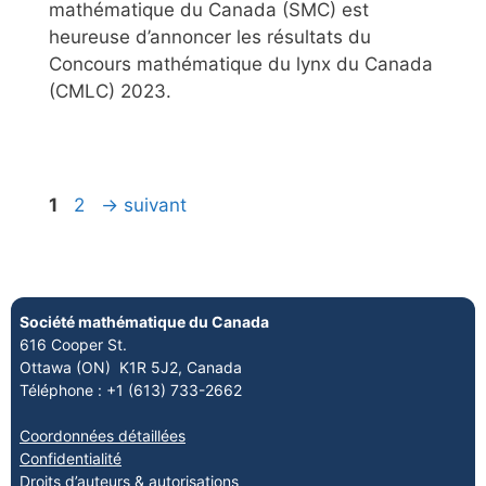
mathématique du Canada (SMC) est
heureuse d’annoncer les résultats du
Concours mathématique du lynx du Canada
(CMLC) 2023.
1
2
→
suivant
Société mathématique du Canada
616 Cooper St.
Ottawa (ON) K1R 5J2, Canada
Téléphone : +1 (613) 733-2662
Coordonnées détaillées
Confidentialité
Droits d’auteurs & autorisations