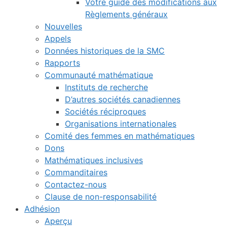
Votre guide des modifications aux
Règlements généraux
Nouvelles
Appels
Données historiques de la SMC
Rapports
Communauté mathématique
Instituts de recherche
D’autres sociétés canadiennes
Sociétés réciproques
Organisations internationales
Comité des femmes en mathématiques
Dons
Mathématiques inclusives
Commanditaires
Contactez-nous
Clause de non-responsabilité
Adhésion
Aperçu