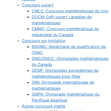
Concours ouvert
CMLC: Concours mathématiques du lynx
DOCM: Défi ouvert canadien de
mathématiques
CMMC: Concours mathématique du
mésangeai du Canada
Concours sur invitation
RQOMC: Repêchage de qualification de
l’OMC
OMC/OMJC: Olympiades mathématiques
du Canada
OEMF: Olympiades européennes de
mathématiques pour filles
OIM: Olympiade internationale de
mathématiques
OMPA: Olympiade mathématique du
Pacifique asiatique
Autres concours maths