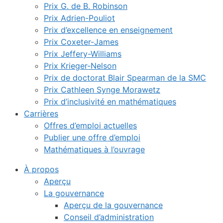
Prix G. de B. Robinson
Prix Adrien-Pouliot
Prix d’excellence en enseignement
Prix Coxeter-James
Prix Jeffery-Williams
Prix Krieger-Nelson
Prix de doctorat Blair Spearman de la SMC
Prix Cathleen Synge Morawetz
Prix d’inclusivité en mathématiques
Carrières
Offres d’emploi actuelles
Publier une offre d’emploi
Mathématiques à l’ouvrage
À propos
Aperçu
La gouvernance
Aperçu de la gouvernance
Conseil d’administration