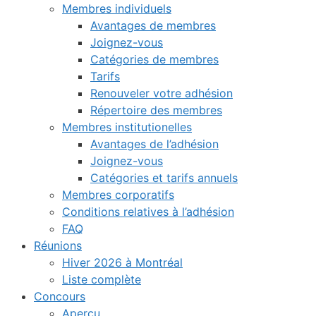
Membres individuels
Avantages de membres
Joignez-vous
Catégories de membres
Tarifs
Renouveler votre adhésion
Répertoire des membres
Membres institutionelles
Avantages de l’adhésion
Joignez-vous
Catégories et tarifs annuels
Membres corporatifs
Conditions relatives à l’adhésion
FAQ
Réunions
Hiver 2026 à Montréal
Liste complète
Concours
Aperçu