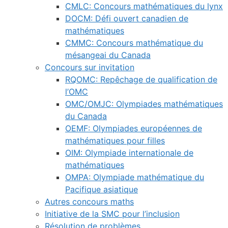
CMLC: Concours mathématiques du lynx
DOCM: Défi ouvert canadien de
mathématiques
CMMC: Concours mathématique du
mésangeai du Canada
Concours sur invitation
RQOMC: Repêchage de qualification de
l’OMC
OMC/OMJC: Olympiades mathématiques
du Canada
OEMF: Olympiades européennes de
mathématiques pour filles
OIM: Olympiade internationale de
mathématiques
OMPA: Olympiade mathématique du
Pacifique asiatique
Autres concours maths
Initiative de la SMC pour l’inclusion
Résolution de problèmes