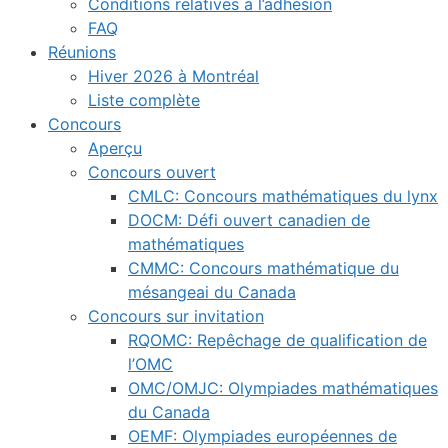
Conditions relatives à l’adhésion
FAQ
Réunions
Hiver 2026 à Montréal
Liste complète
Concours
Aperçu
Concours ouvert
CMLC: Concours mathématiques du lynx
DOCM: Défi ouvert canadien de
mathématiques
CMMC: Concours mathématique du
mésangeai du Canada
Concours sur invitation
RQOMC: Repêchage de qualification de
l’OMC
OMC/OMJC: Olympiades mathématiques
du Canada
OEMF: Olympiades européennes de