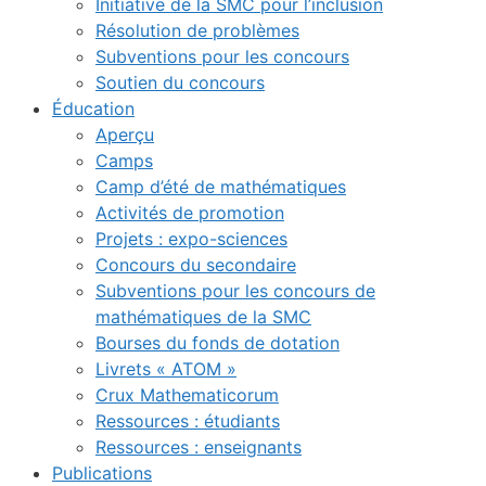
Initiative de la SMC pour l’inclusion
Résolution de problèmes
Subventions pour les concours
Soutien du concours
Éducation
Aperçu
Camps
Camp d’été de mathématiques
Activités de promotion
Projets : expo-sciences
Concours du secondaire
Subventions pour les concours de
mathématiques de la SMC
Bourses du fonds de dotation
Livrets « ATOM »
Crux Mathematicorum
Ressources : étudiants
Ressources : enseignants
Publications