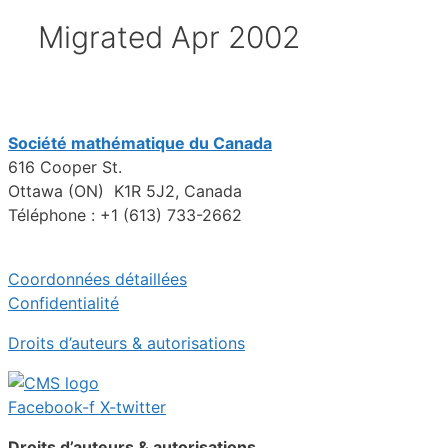
Migrated Apr 2002
Société mathématique du Canada
616 Cooper St.
Ottawa (ON) K1R 5J2, Canada
Téléphone : +1 (613) 733-2662
Coordonnées détaillées
Confidentialité
Droits d’auteurs & autorisations
Facebook-f
X-twitter
Droits d’auteurs & autorisations