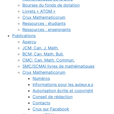
Bourses du fonds de dotation
Livrets « ATOM »
Crux Mathematicorum
Ressources : étudiants
Ressources : enseignants
Publications
Aperçu
JCM: Can. J. Math.
BCM: Can. Math. Bull.
CMC: Can. Math. Commun.
SMC/SCMAI livres de mathématiques
Crux Mathematicorum
Numéros
Informations pour les auteur.e.s
Autorisation écrite et copyright
Conseil de rédaction
Contacts
Crux sur Facebook