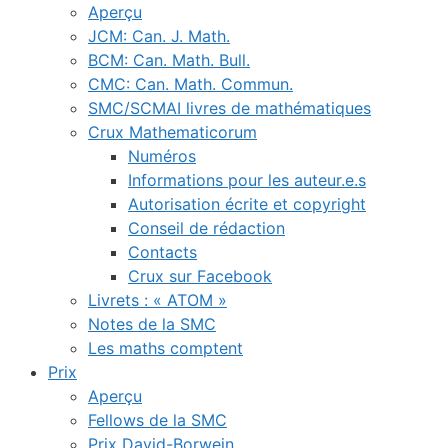
Aperçu
JCM: Can. J. Math.
BCM: Can. Math. Bull.
CMC: Can. Math. Commun.
SMC/SCMAI livres de mathématiques
Crux Mathematicorum
Numéros
Informations pour les auteur.e.s
Autorisation écrite et copyright
Conseil de rédaction
Contacts
Crux sur Facebook
Livrets : « ATOM »
Notes de la SMC
Les maths comptent
Prix
Aperçu
Fellows de la SMC
Prix David-Borwein