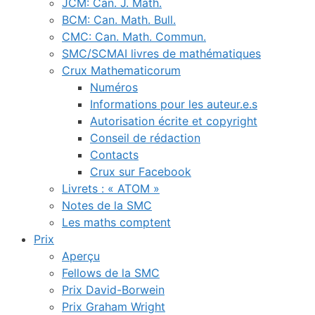
JCM: Can. J. Math.
BCM: Can. Math. Bull.
CMC: Can. Math. Commun.
SMC/SCMAI livres de mathématiques
Crux Mathematicorum
Numéros
Informations pour les auteur.e.s
Autorisation écrite et copyright
Conseil de rédaction
Contacts
Crux sur Facebook
Livrets : « ATOM »
Notes de la SMC
Les maths comptent
Prix
Aperçu
Fellows de la SMC
Prix David-Borwein
Prix Graham Wright