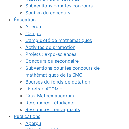
Subventions pour les concours
Soutien du concours
Éducation
Aperçu
Camps
Camp d’été de mathématiques
Activités de promotion
Projets : expo-sciences
Concours du secondaire
Subventions pour les concours de
mathématiques de la SMC
Bourses du fonds de dotation
Livrets « ATOM »
Crux Mathematicorum
Ressources : étudiants
Ressources : enseignants
Publications
Aperçu