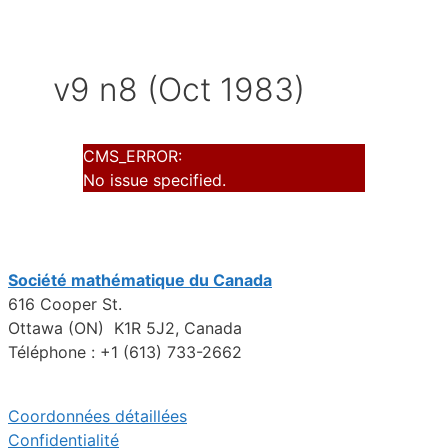
v9 n8 (Oct 1983)
CMS_ERROR:
No issue specified.
Société mathématique du Canada
616 Cooper St.
Ottawa (ON) K1R 5J2, Canada
Téléphone : +1 (613) 733-2662
Coordonnées détaillées
Confidentialité