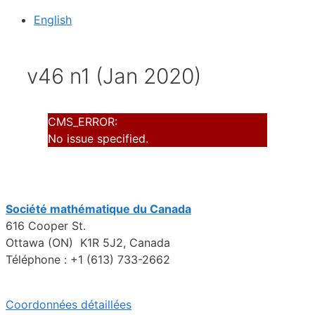
English
v46 n1 (Jan 2020)
CMS_ERROR:
No issue specified.
Société mathématique du Canada
616 Cooper St.
Ottawa (ON) K1R 5J2, Canada
Téléphone : +1 (613) 733-2662
Coordonnées détaillées