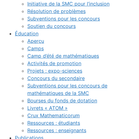
Initiative de la SMC pour l’inclusion
Résolution de problèmes
Subventions pour les concours
Soutien du concours
Éducation
Aperçu
Camps
Camp d’été de mathématiques
Activités de promotion
Projets : expo-sciences
Concours du secondaire
Subventions pour les concours de
mathématiques de la SMC
Bourses du fonds de dotation
Livrets « ATOM »
Crux Mathematicorum
Ressources : étudiants
Ressources : enseignants
Publications