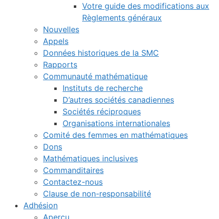
Votre guide des modifications aux
Règlements généraux
Nouvelles
Appels
Données historiques de la SMC
Rapports
Communauté mathématique
Instituts de recherche
D’autres sociétés canadiennes
Sociétés réciproques
Organisations internationales
Comité des femmes en mathématiques
Dons
Mathématiques inclusives
Commanditaires
Contactez-nous
Clause de non-responsabilité
Adhésion
Aperçu