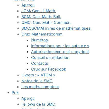
Aperçu
JCM: Can. J. Math.
BCM: Can. Math. Bull.
CMC: Can. Math. Commun.
SMC/SCMAI livres de mathématiques
Crux Mathematicorum
Numéros
Informations pour les auteur.e.s
Autorisation écrite et copyright
Conseil de rédaction
Contacts
Crux sur Facebook
Livrets : « ATOM »
Notes de la SMC
Les maths comptent
Prix
Aperçu
Fellows de la SMC