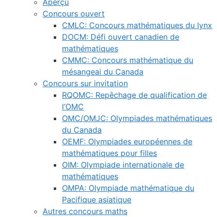
Aperçu
Concours ouvert
CMLC: Concours mathématiques du lynx
DOCM: Défi ouvert canadien de
mathématiques
CMMC: Concours mathématique du
mésangeai du Canada
Concours sur invitation
RQOMC: Repêchage de qualification de
l’OMC
OMC/OMJC: Olympiades mathématiques
du Canada
OEMF: Olympiades européennes de
mathématiques pour filles
OIM: Olympiade internationale de
mathématiques
OMPA: Olympiade mathématique du
Pacifique asiatique
Autres concours maths