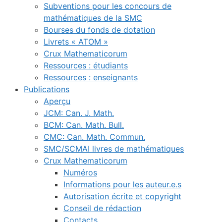
Subventions pour les concours de
mathématiques de la SMC
Bourses du fonds de dotation
Livrets « ATOM »
Crux Mathematicorum
Ressources : étudiants
Ressources : enseignants
Publications
Aperçu
JCM: Can. J. Math.
BCM: Can. Math. Bull.
CMC: Can. Math. Commun.
SMC/SCMAI livres de mathématiques
Crux Mathematicorum
Numéros
Informations pour les auteur.e.s
Autorisation écrite et copyright
Conseil de rédaction
Contacts