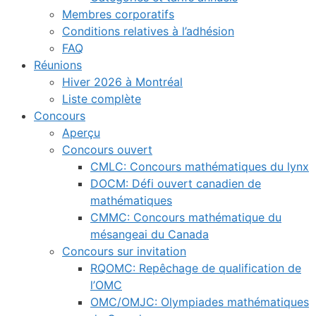
Membres corporatifs
Conditions relatives à l’adhésion
FAQ
Réunions
Hiver 2026 à Montréal
Liste complète
Concours
Aperçu
Concours ouvert
CMLC: Concours mathématiques du lynx
DOCM: Défi ouvert canadien de
mathématiques
CMMC: Concours mathématique du
mésangeai du Canada
Concours sur invitation
RQOMC: Repêchage de qualification de
l’OMC
OMC/OMJC: Olympiades mathématiques