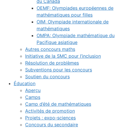
du Canada
OEMF: Olympiades européennes de
mathématiques pour filles
OIM: Olympiade internationale de
mathématiques
OMPA: Olympiade mathématique du
Pacifique asiatique
Autres concours maths
Initiative de la SMC pour l’inclusion
Résolution de problèmes
Subventions pour les concours
Soutien du concours
Éducation
Aperçu
Camps
Camp d’été de mathématiques
Activités de promotion
Projets : expo-sciences
Concours du secondaire