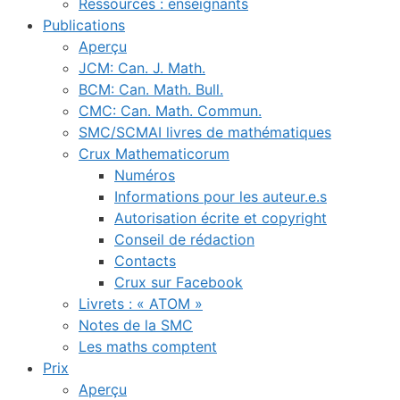
Ressources : enseignants
Publications
Aperçu
JCM: Can. J. Math.
BCM: Can. Math. Bull.
CMC: Can. Math. Commun.
SMC/SCMAI livres de mathématiques
Crux Mathematicorum
Numéros
Informations pour les auteur.e.s
Autorisation écrite et copyright
Conseil de rédaction
Contacts
Crux sur Facebook
Livrets : « ATOM »
Notes de la SMC
Les maths comptent
Prix
Aperçu