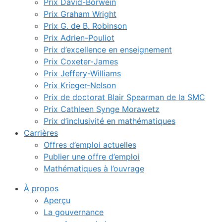
Prix David-Borwein
Prix Graham Wright
Prix G. de B. Robinson
Prix Adrien-Pouliot
Prix d’excellence en enseignement
Prix Coxeter-James
Prix Jeffery-Williams
Prix Krieger-Nelson
Prix de doctorat Blair Spearman de la SMC
Prix Cathleen Synge Morawetz
Prix d’inclusivité en mathématiques
Carrières
Offres d’emploi actuelles
Publier une offre d’emploi
Mathématiques à l’ouvrage
À propos
Aperçu
La gouvernance