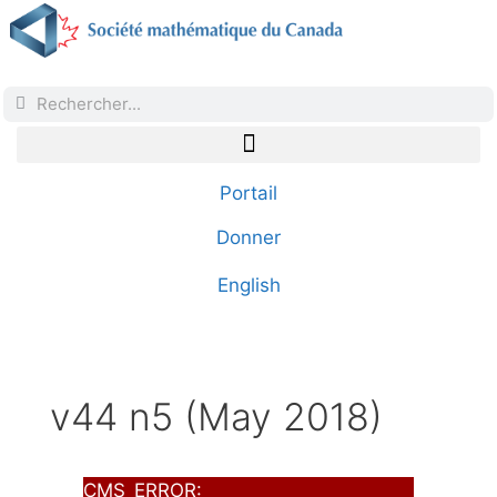
Portail
Donner
English
v44 n5 (May 2018)
CMS_ERROR: