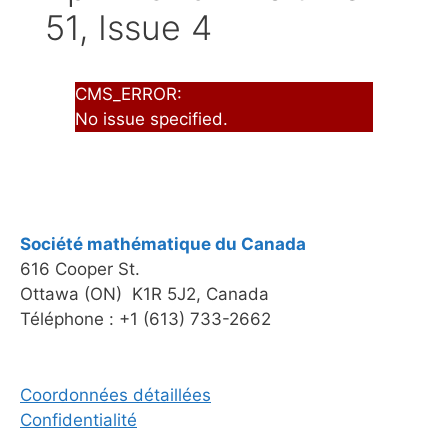
51, Issue 4
CMS_ERROR:
No issue specified.
Société mathématique du Canada
616 Cooper St.
Ottawa (ON) K1R 5J2, Canada
Téléphone : +1 (613) 733-2662
Coordonnées détaillées
Confidentialité