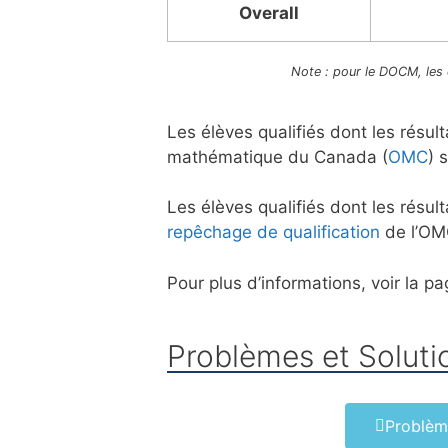
Overall
Note : pour le DOCM, les q
Les élèves qualifiés dont les résul
mathématique du Canada (
OMC
) 
Les élèves qualifiés dont les résu
repêchage de qualification
de l’OM
Pour plus d’informations, voir la p
Problèmes et Soluti
Problèm