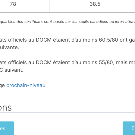
78
38.5
uartiles des certificats sont basés sur les seuils canadiens ou internationa
tats officiels au DOCM étaient d’au moins 60.5/80 ont ga
suivante.
ltats officiels au DOCM étaient d’au moins 55/80, mais m
C suivant.
age
prochain-niveau
ons
es