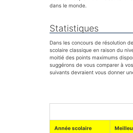
dans le monde.
Statistiques
Dans les concours de résolution de
scolaire classique en raison du niv
moitié des points maximums dispon
suggérons de vous comparer à vos p
suivants devraient vous donner une
Année scolaire
Meilleu