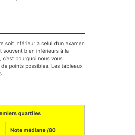
 soit inférieur à celui d’un examen
 souvent bien inférieurs à la
, c’est pourquoi nous vous
 de points possibles. Les tableaux
 :
remiers quartiles
Note médiane /80