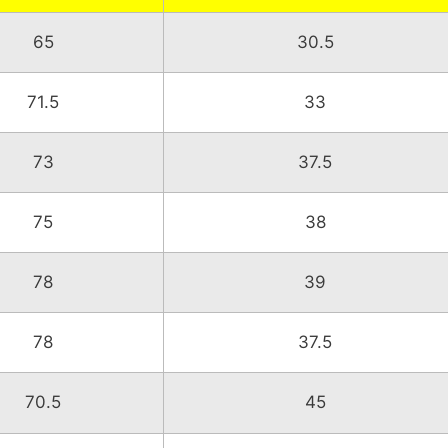
65
30.5
71.5
33
73
37.5
75
38
78
39
78
37.5
70.5
45