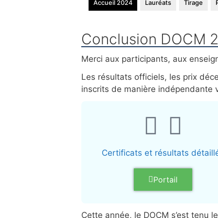
Accueil 2024
Lauréats
Tirage
Conclusion DOCM 
Merci aux participants, aux ensei
Les résultats officiels, les prix d
inscrits de manière indépendante vi
Certificats et résultats détaill
Portail
Cette année, le DOCM s’est tenu l