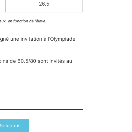
26.5
ux, en fonction de l’élève.
gné une invitation à l’Olympiade
oins de 60.5/80 sont invités au
Solutions