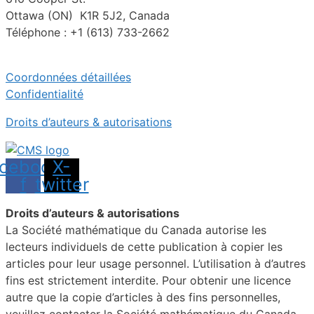
Ottawa (ON) K1R 5J2, Canada
Téléphone : +1 (613) 733-2662
Coordonnées détaillées
Confidentialité
Droits d’auteurs & autorisations
cebook-
X-
f
twitter
Droits d’auteurs & autorisations
La Société mathématique du Canada autorise les
lecteurs individuels de cette publication à copier les
articles pour leur usage personnel. L’utilisation à d’autres
fins est strictement interdite. Pour obtenir une licence
autre que la copie d’articles à des fins personnelles,