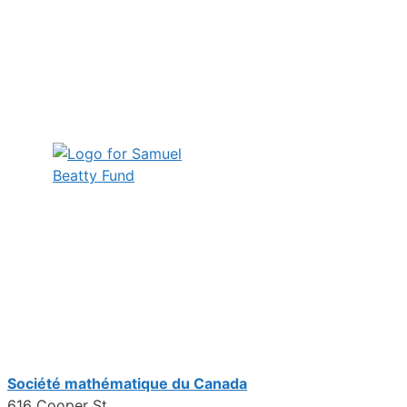
Société mathématique du Canada
616 Cooper St.