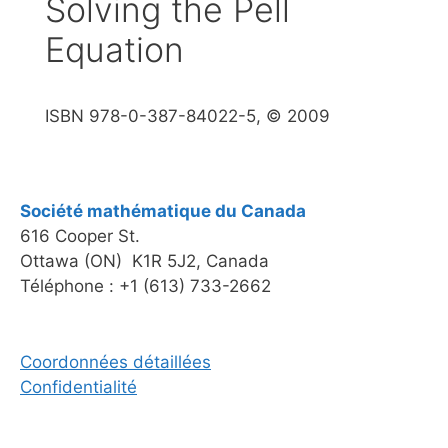
Solving the Pell
Equation
ISBN 978-0-387-84022-5, © 2009
Société mathématique du Canada
616 Cooper St.
Ottawa (ON) K1R 5J2, Canada
Téléphone : +1 (613) 733-2662
Coordonnées détaillées
Confidentialité