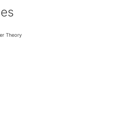
ies
er Theory