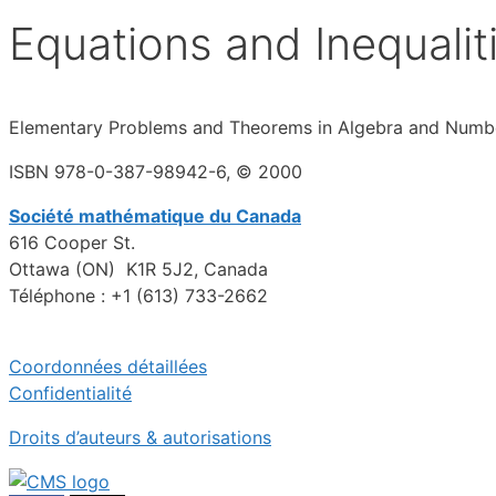
Equations and Inequalit
Elementary Problems and Theorems in Algebra and Numb
ISBN 978-0-387-98942-6, © 2000
Société mathématique du Canada
616 Cooper St.
Ottawa (ON) K1R 5J2, Canada
Téléphone : +1 (613) 733-2662
Coordonnées détaillées
Confidentialité
Droits d’auteurs & autorisations