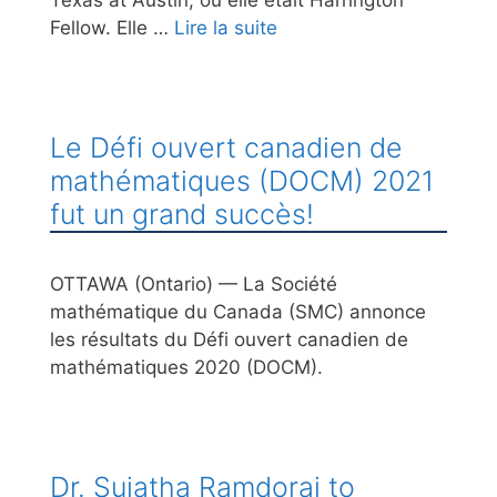
Texas at Austin, où elle était Harrington
Fellow. Elle …
Lire la suite
Le Défi ouvert canadien de
mathématiques (DOCM) 2021
fut un grand succès!
OTTAWA (Ontario) — La Société
mathématique du Canada (SMC) annonce
les résultats du Défi ouvert canadien de
mathématiques 2020 (DOCM).
Dr. Sujatha Ramdorai to