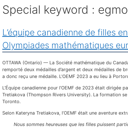
Special keyword :
egmo
L’équipe canadienne de filles 
Olympiades mathématiques euro
OTTAWA (Ontario) — La Société mathématique du Canada (
remporté deux médailles d’argent et deux médailles de b
a donc reçu une médaille. L’OEMF 2023 a eu lieu à Portor
L’Équipe canadienne pour l’OEMF de 2023 était dirigée par 
Tretiakova (Thompson Rivers University). La formation se 
Toronto.
Selon Kateryna Tretiakova, l’OEMF était une aventure extr
Nous sommes heureuses que les filles puissent partici