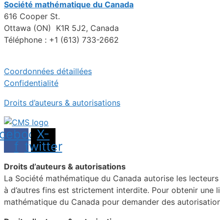
Société mathématique du Canada
616 Cooper St.
Ottawa (ON) K1R 5J2, Canada
Téléphone : +1 (613) 733-2662
Coordonnées détaillées
Confidentialité
Droits d’auteurs & autorisations
cebook-
X-
f
twitter
Droits d’auteurs & autorisations
La Société mathématique du Canada autorise les lecteurs in
à d’autres fins est strictement interdite. Pour obtenir une 
mathématique du Canada pour demander des autorisations