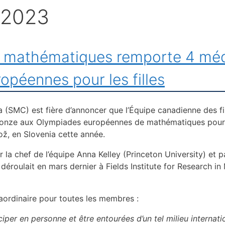
2023
en mathématiques remporte 4 méd
péennes pour les filles
SMC) est fière d’annoncer que l’Équipe canadienne des fi
ronze aux Olympiades européennes de mathématiques pour f
ož, en Slovenia cette année.
la chef de l’équipe Anna Kelley (Princeton University) et p
déroulait en mars dernier à Fields Institute for Research i
aordinaire pour toutes les membres :
per en personne et être entourées d’un tel milieu internatio