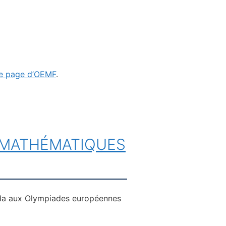
re page d’OEMF
.
 MATHÉMATIQUES
ada aux Olympiades européennes