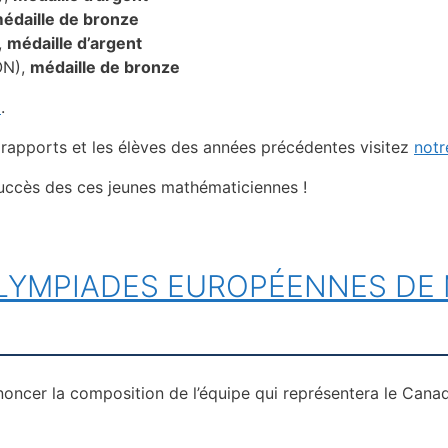
édaille de b
ronze
,
médaille d’argent
 ON),
médaille de bronze
i
.
 rapports et les élèves des années précédentes visitez
not
uccès des ces jeunes mathématiciennes !
OLYMPIADES EUROPÉENNES DE
oncer la composition de l’équipe qui représentera le Can