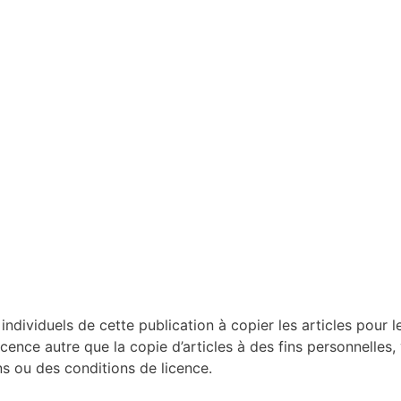
dividuels de cette publication à copier les articles pour le
licence autre que la copie d’articles à des fins personnelles,
 ou des conditions de licence.