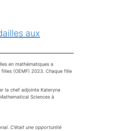
ailles aux
lles en mathématiques a
illes (OEMF) 2023. Chaque fille
ar la chef adjointe Kateryna
n Mathematical Sciences à
nal. C’était une opportunité