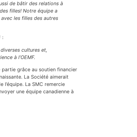
si de bâtir des relations à
es filles! Notre équipe a
avec les filles des autres
 :
diverses cultures et,
rience à l’OEMF.
artie grâce au soutien financier
naissante. La Société aimerait
de l’équipe. La SMC remercie
’envoyer une équipe canadienne à