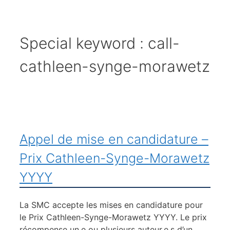
Special keyword :
call-
cathleen-synge-morawetz
Appel de mise en candidature –
Prix Cathleen-Synge-Morawetz
YYYY
La SMC accepte les mises en candidature pour
le Prix Cathleen-Synge-Morawetz YYYY. Le prix
récompense un.e ou plusieurs auteur.e.s d’un