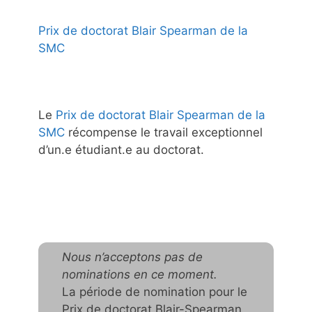
Prix de doctorat Blair Spearman de la
SMC
Le
Prix de doctorat Blair Spearman de la
SMC
récompense le travail exceptionnel
d’un.e étudiant.e au doctorat.
Nous n’acceptons pas de
nominations en ce moment.
La période de nomination pour le
Prix de doctorat Blair-Spearman