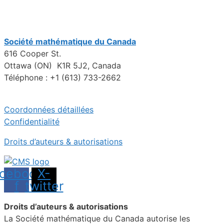
Société mathématique du Canada
616 Cooper St.
Ottawa (ON) K1R 5J2, Canada
Téléphone : +1 (613) 733-2662
Coordonnées détaillées
Confidentialité
Droits d’auteurs & autorisations
cebook-
X-
f
twitter
Droits d’auteurs & autorisations
La Société mathématique du Canada autorise les