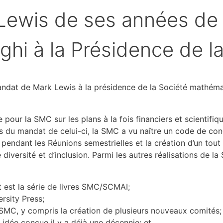
ewis de ses années de 
ghi à la Présidence de l
ndat de Mark Lewis à la présidence de la Société mathéma
our la SMC sur les plans à la fois financiers et scientifiq
 du mandat de celui-ci, la SMC a vu naître un code de cond
s pendant les Réunions semestrielles et la création d’un to
 diversité et d’inclusion. Parmi les autres réalisations de
t est la série de livres SMC/SCMAI;
rsity Press;
 SMC, y compris la création de plusieurs nouveaux comités;
 idée conçue il y a déjà une décennie; et