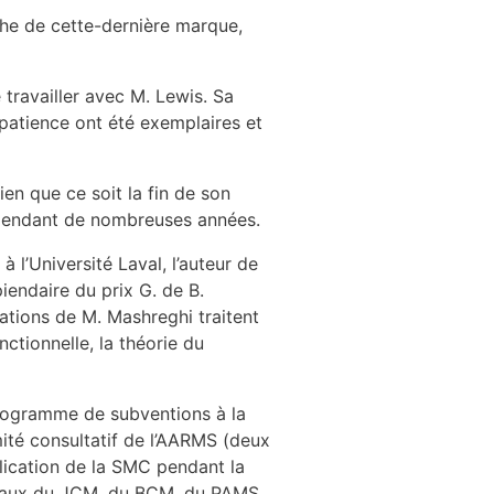
che de cette-dernière marque,
 travailler avec M. Lewis. Sa
patience ont été exemplaires et
n que ce soit la fin de son
n pendant de nombreuses années.
l’Université Laval, l’auteur de
piendaire du prix G. de B.
cations de M. Mashreghi traitent
nctionnelle, la théorie du
Programme de subventions à la
mité consultatif de l’AARMS (deux
lication de la SMC pendant la
oriaux du JCM, du BCM, du PAMS