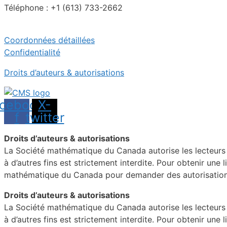
Téléphone : +1 (613) 733-2662
Coordonnées détaillées
Confidentialité
Droits d’auteurs & autorisations
cebook-
X-
f
twitter
Droits d’auteurs & autorisations
La Société mathématique du Canada autorise les lecteurs in
à d’autres fins est strictement interdite. Pour obtenir une 
mathématique du Canada pour demander des autorisations
Droits d’auteurs & autorisations
La Société mathématique du Canada autorise les lecteurs in
à d’autres fins est strictement interdite. Pour obtenir une 