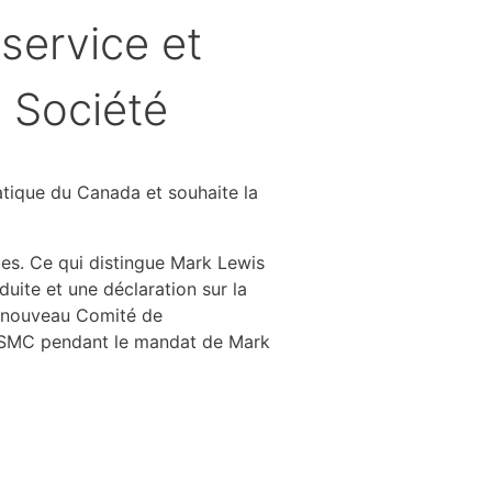
service et
a Société
tique du Canada et souhaite la
ues. Ce qui distingue Mark Lewis
uite et une déclaration sur la
ut nouveau Comité de
 la SMC pendant le mandat de Mark