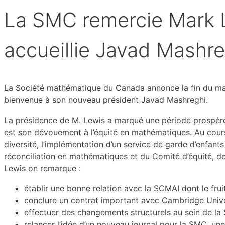
La SMC remercie Mark L
accueillie Javad Mashre
La Société mathématique du Canada annonce la fin du ma
bienvenue à son nouveau président Javad Mashreghi.
La présidence de M. Lewis a marqué une période prospère p
est son dévouement à l’équité en mathématiques. Au cours
diversité, l’implémentation d’un service de garde d’enfant
réconciliation en mathématiques et du Comité d’équité, de
Lewis on remarque :
établir une bonne relation avec la SCMAI dont le frui
conclure un contrat important avec Cambridge Unive
effectuer des changements structurels au sein de la
relancer l’idée d’un nouveau journal pour la SMC, une