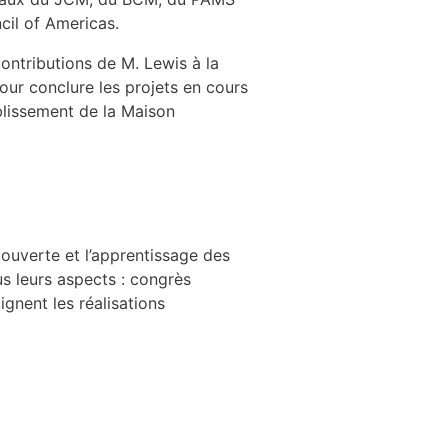
il of Americas.
ontributions de M. Lewis à la
pour conclure les projets en cours
blissement de la Maison
couverte et l’apprentissage des
s leurs aspects : congrès
gnent les réalisations