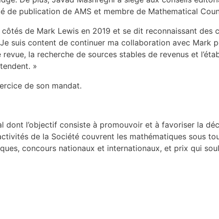
té de publication de AMS et membre de Mathematical Counc
x côtés de Mark Lewis en 2019 et se dit reconnaissant des c
: « Je suis content de continuer ma collaboration avec Mark 
revue, la recherche de sources stables de revenus et l’éta
tendent. »
xercice de son mandat.
 dont l’objectif consiste à promouvoir et à favoriser la dé
activités de la Société couvrent les mathématiques sous tou
ues, concours nationaux et internationaux, et prix qui souli