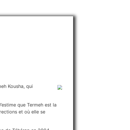
meh Kousha, qui
J’estime que Termeh est la
ections et où elle se