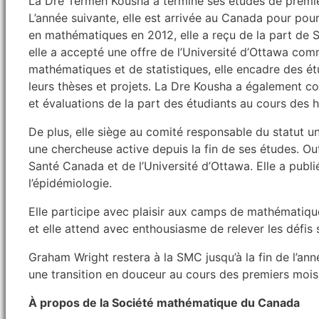
La Dre Termeh Kousha a terminé ses études de premie
L’année suivante, elle est arrivée au Canada pour pou
en mathématiques en 2012, elle a reçu de la part de
elle a accepté une offre de l’Université d’Ottawa c
mathématiques et de statistiques, elle encadre des étu
leurs thèses et projets. La Dre Kousha a également co
et évaluations de la part des étudiants au cours des h
De plus, elle siège au comité responsable du statut un
une chercheuse active depuis la fin de ses études. Ou
Santé Canada et de l’Université d’Ottawa. Elle a publié
l’épidémiologie.
Elle participe avec plaisir aux camps de mathématiqu
et elle attend avec enthousiasme de relever les défis
Graham Wright restera à la SMC jusqu’à la fin de l’anné
une transition en douceur au cours des premiers moi
À propos de la Société mathématique du Canada