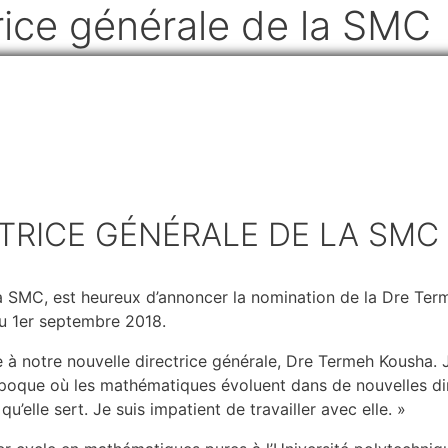
rice générale de la SMC
TRICE GÉNÉRALE DE LA SMC
a SMC, est heureux d’annoncer la nomination de la Dre Ter
du 1er septembre 2018.
ue à notre nouvelle directrice générale, Dre Termeh Kousha. 
poque où les mathématiques évoluent dans de nouvelles dir
u’elle sert. Je suis impatient de travailler avec elle. »