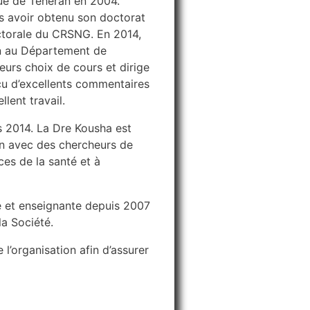
ue de Téhéran en 2004.
ès avoir obtenu son doctorat
ctorale du CRSNG. En 2014,
on au Département de
leurs choix de cours et dirige
eçu d’excellents commentaires
lent travail.
is 2014. La Dre Kousha est
ion avec des chercheurs de
ces de la santé et à
re et enseignante depuis 2007
la Société.
 l’organisation afin d’assurer