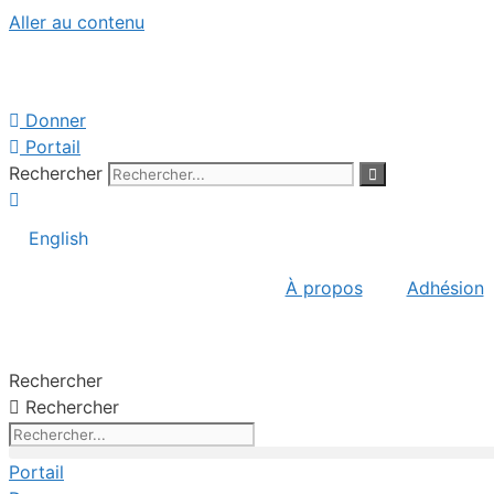
Aller au contenu
Donner
Portail
Rechercher
English
À propos
Adhésion
Rechercher
Rechercher
Portail