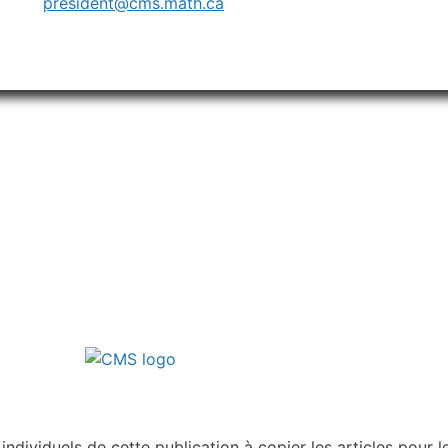
president@cms.math.ca
dividuels de cette publication à copier les articles pour le