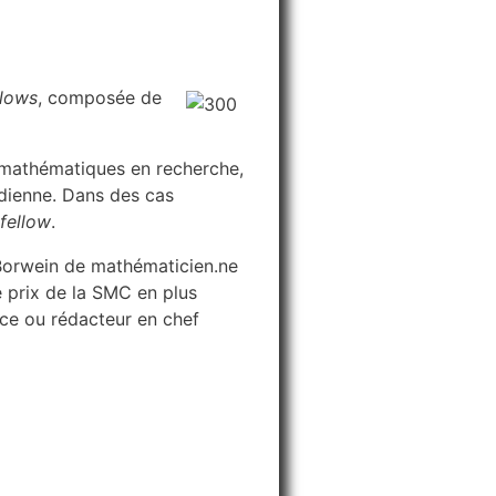
llows
, composée de
 mathématiques en recherche,
dienne. Dans des cas
fellow
.
-Borwein de mathématicien.ne
e prix de la SMC en plus
ice ou rédacteur en chef