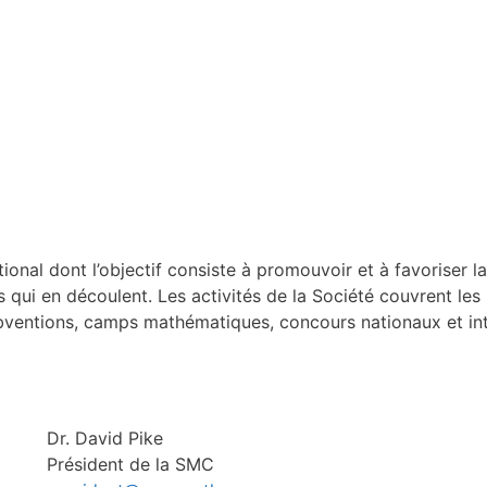
ional dont l’objectif consiste à promouvoir et à favoriser l
s qui en découlent. Les activités de la Société couvrent l
subventions, camps mathématiques, concours nationaux et int
Dr. David Pike
Président de la SMC