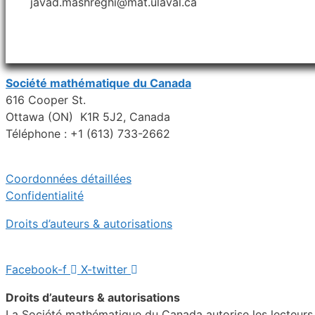
javad.mashreghi@mat.ulaval.ca
Société mathématique du Canada
616 Cooper St.
Ottawa (ON) K1R 5J2, Canada
Téléphone : +1 (613) 733-2662
Coordonnées détaillées
Confidentialité
Droits d’auteurs & autorisations
Facebook-f
X-twitter
Droits d’auteurs & autorisations
La Société mathématique du Canada autorise les lecteurs in