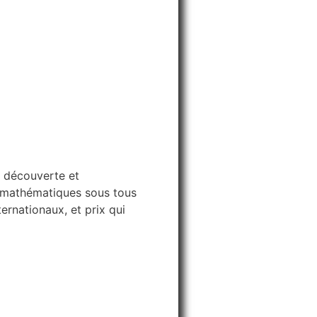
a découverte et
es mathématiques sous tous
ernationaux, et prix qui