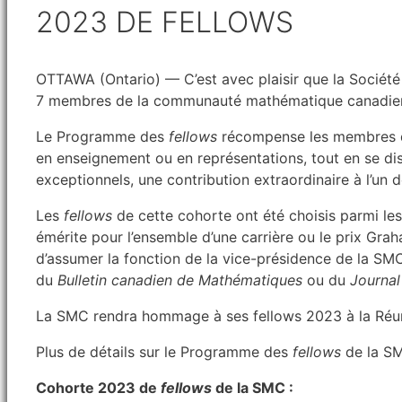
2023 DE FELLOWS
OTTAWA (Ontario) — C’est avec plaisir que la Soci
7 membres de la communauté mathématique canadie
Le Programme des
fellows
récompense les membres de
en enseignement ou en représentations, tout en se d
exceptionnels, une contribution extraordinaire à l’un
Les
fellows
de cette cohorte ont été choisis parmi le
émérite pour l’ensemble d’une carrière ou le prix Grah
d’assumer la fonction de la vice-présidence de la SMC
du
Bulletin canadien de Mathématiques
ou du
Journa
La SMC rendra hommage à ses fellows 2023 à la Réu
Plus de détails sur le Programme des
fellows
de la S
Cohorte 2023 de
fellows
de la SMC :