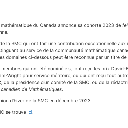
été mathématique du Canada annonce sa cohorte 2023 de
fe
nne.
 la SMC qui ont fait une contribution exceptionnelle aux
istinguant au service de la communauté mathématique cana
 des domaines ci-dessous peut être reconnue par un titre de
s membres qui ont été nominé.e.s, ont reçu les prix David
am-Wright pour service méritoire, ou qui ont reçu tout autr
, de la présidence d’un comité de la SMC, ou de la rédactr
l canadien de Mathématiques
.
nion d’hiver de la SMC en décembre 2023.
MC se trouve
ici
.