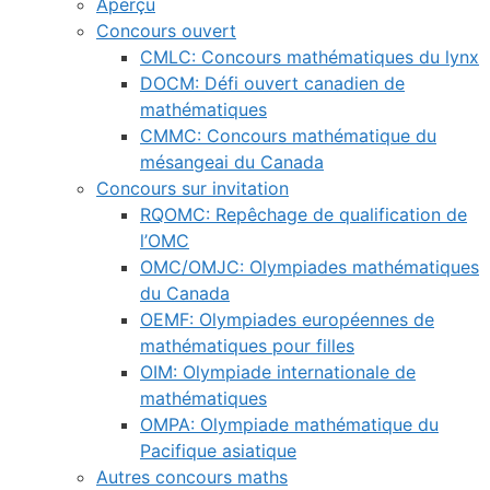
Aperçu
Concours ouvert
CMLC: Concours mathématiques du lynx
DOCM: Défi ouvert canadien de
mathématiques
CMMC: Concours mathématique du
mésangeai du Canada
Concours sur invitation
RQOMC: Repêchage de qualification de
l’OMC
OMC/OMJC: Olympiades mathématiques
du Canada
OEMF: Olympiades européennes de
mathématiques pour filles
OIM: Olympiade internationale de
mathématiques
OMPA: Olympiade mathématique du
Pacifique asiatique
Autres concours maths