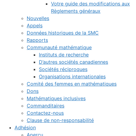
Votre guide des modifications aux
Règlements généraux
Nouvelles
Appels
Données historiques de la SMC
Rapports
Communauté mathématique
Instituts de recherche
D’autres sociétés canadiennes
Sociétés réciproques
Organisations internationales
Comité des femmes en mathématiques
Dons
Mathématiques inclusives
Commanditaires
Contactez-nous
Clause de non-responsabilité
Adhésion
Aperçu