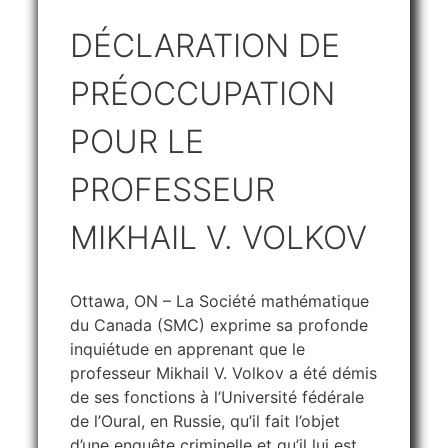
DÉCLARATION DE
PRÉOCCUPATION
POUR LE
PROFESSEUR
MIKHAIL V. VOLKOV
Ottawa, ON – La Société mathématique
du Canada (SMC) exprime sa profonde
inquiétude en apprenant que le
professeur Mikhail V. Volkov a été démis
de ses fonctions à l’Université fédérale
de l’Oural, en Russie, qu’il fait l’objet
d’une enquête criminelle et qu’il lui est