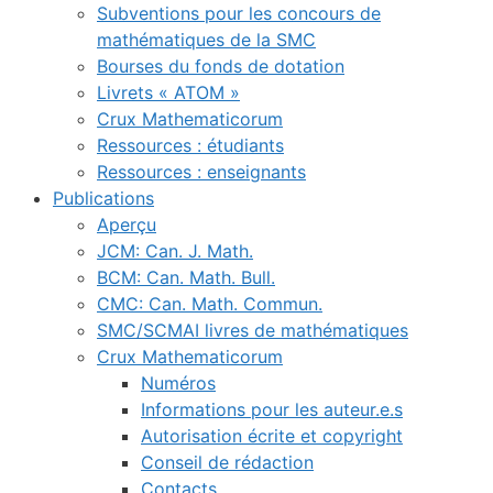
Subventions pour les concours de
mathématiques de la SMC
Bourses du fonds de dotation
Livrets « ATOM »
Crux Mathematicorum
Ressources : étudiants
Ressources : enseignants
Publications
Aperçu
JCM: Can. J. Math.
BCM: Can. Math. Bull.
CMC: Can. Math. Commun.
SMC/SCMAI livres de mathématiques
Crux Mathematicorum
Numéros
Informations pour les auteur.e.s
Autorisation écrite et copyright
Conseil de rédaction
Contacts