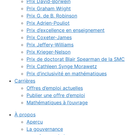
Prix David-Borwein
Prix Graham Wright
Prix G. de B. Robinson
Prix Adrien-Pouliot
Prix d’excellence en enseignement
Prix Coxeter-James
Prix Jeffery-Williams
Prix Krieger-Nelson
Prix de doctorat Blair Spearman de la SMC
Prix Cathleen Synge Morawetz
Prix d’inclusivité en mathématiques
Carrières
Offres d’emploi actuelles
Publier une offre d’emploi
Mathématiques à l’ouvrage
À propos
Aperçu
La gouvernance