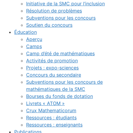
Initiative de la SMC pour l’inclusion
Résolution de problèmes
Subventions pour les concours
Soutien du concours
Éducation
Aperçu
Camps
Camp d’été de mathématiques
Activités de promotion
Projets : expo-sciences
Concours du secondaire
Subventions pour les concours de
mathématiques de la SMC
Bourses du fonds de dotation
Livrets « ATOM »
Crux Mathematicorum
Ressources : étudiants
Ressources : enseignants
Publications