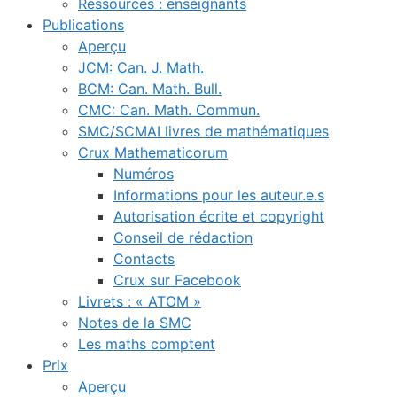
Ressources : enseignants
Publications
Aperçu
JCM: Can. J. Math.
BCM: Can. Math. Bull.
CMC: Can. Math. Commun.
SMC/SCMAI livres de mathématiques
Crux Mathematicorum
Numéros
Informations pour les auteur.e.s
Autorisation écrite et copyright
Conseil de rédaction
Contacts
Crux sur Facebook
Livrets : « ATOM »
Notes de la SMC
Les maths comptent
Prix
Aperçu