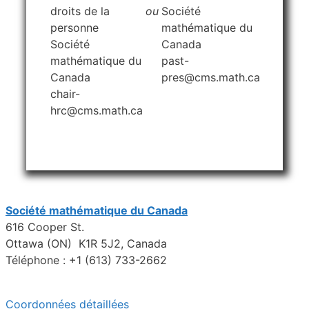
droits de la
ou
Société
personne
mathématique du
Société
Canada
mathématique du
past-
Canada
pres@cms.math.ca
chair-
hrc@cms.math.ca
Société mathématique du Canada
616 Cooper St.
Ottawa (ON) K1R 5J2, Canada
Téléphone : +1 (613) 733-2662
Coordonnées détaillées