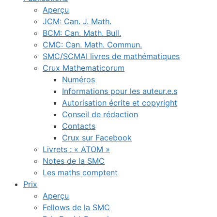
Aperçu
JCM: Can. J. Math.
BCM: Can. Math. Bull.
CMC: Can. Math. Commun.
SMC/SCMAI livres de mathématiques
Crux Mathematicorum
Numéros
Informations pour les auteur.e.s
Autorisation écrite et copyright
Conseil de rédaction
Contacts
Crux sur Facebook
Livrets : « ATOM »
Notes de la SMC
Les maths comptent
Prix
Aperçu
Fellows de la SMC