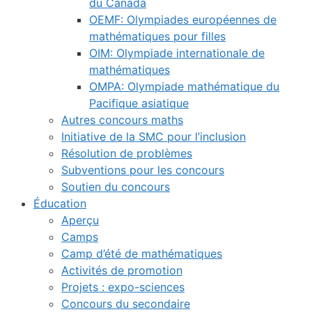
du Canada
OEMF: Olympiades européennes de
mathématiques pour filles
OIM: Olympiade internationale de
mathématiques
OMPA: Olympiade mathématique du
Pacifique asiatique
Autres concours maths
Initiative de la SMC pour l’inclusion
Résolution de problèmes
Subventions pour les concours
Soutien du concours
Éducation
Aperçu
Camps
Camp d’été de mathématiques
Activités de promotion
Projets : expo-sciences
Concours du secondaire