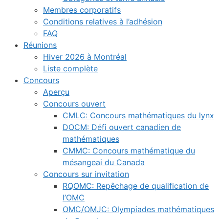
Membres corporatifs
Conditions relatives à l’adhésion
FAQ
Réunions
Hiver 2026 à Montréal
Liste complète
Concours
Aperçu
Concours ouvert
CMLC: Concours mathématiques du lynx
DOCM: Défi ouvert canadien de
mathématiques
CMMC: Concours mathématique du
mésangeai du Canada
Concours sur invitation
RQOMC: Repêchage de qualification de
l’OMC
OMC/OMJC: Olympiades mathématiques