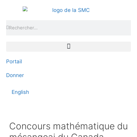
Portail
Donner
English
Concours mathématique du
mésangeai du Canada