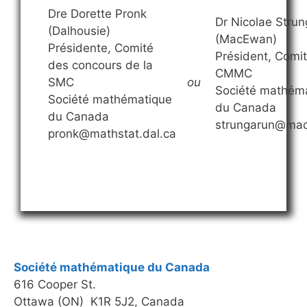
Dre Dorette Pronk
Dr Nicolae Strun
(Dalhousie)
(MacEwan)
Présidente, Comité
Président, Comi
des concours de la
CMMC
SMC
ou
Société mathém
Société mathématique
du Canada
du Canada
strungarun@ma
pronk@mathstat.dal.ca
Société mathématique du Canada
616 Cooper St.
Ottawa (ON) K1R 5J2, Canada