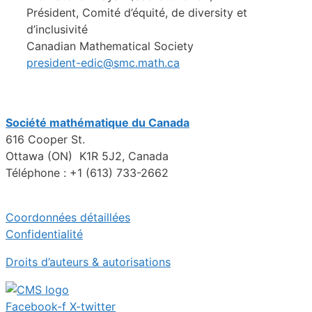
Président, Comité d’équité, de diversity et
d’inclusivité
Canadian Mathematical Society
president-edic@smc.math.ca
Société mathématique du Canada
616 Cooper St.
Ottawa (ON) K1R 5J2, Canada
Téléphone : +1 (613) 733-2662
Coordonnées détaillées
Confidentialité
Droits d’auteurs & autorisations
Facebook-f
X-twitter