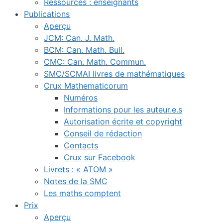
Ressources : enseignants
Publications
Aperçu
JCM: Can. J. Math.
BCM: Can. Math. Bull.
CMC: Can. Math. Commun.
SMC/SCMAI livres de mathématiques
Crux Mathematicorum
Numéros
Informations pour les auteur.e.s
Autorisation écrite et copyright
Conseil de rédaction
Contacts
Crux sur Facebook
Livrets : « ATOM »
Notes de la SMC
Les maths comptent
Prix
Aperçu