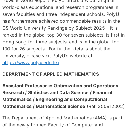
News & World Report, PolyU offers a wide range of
world-class educational and research programmes in
seven faculties and three independent schools. PolyU
has furthermore achieved commendable results in the
QS World University Rankings by Subject 2025 – it is
ranked in the global top 30 for seven subjects, is first in
Hong Kong for three subjects, and is in the global top
100 for 26 subjects. For further details about the
University, please visit PolyU’s website at
https://www.polyu.edu.hk/
.
DEPARTMENT OF APPLIED MATHEMATICS
Assistant Professor in Optimization and Operations
Research / Statistics and Data Science / Financial
Mathematics / Engineering and Computational
Mathematics / Mathematical Science
(Ref. 250912002)
The Department of Applied Mathematics (AMA) is part
of the newly formed Faculty of Computer and