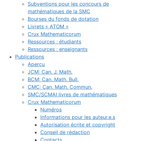
Subventions pour les concours de
mathématiques de la SMC
Bourses du fonds de dotation
Livrets « ATOM »
Crux Mathematicorum
Ressources : étudiants
Ressources : enseignants
Publications
Aperçu
JCM: Can. J. Math.
BCM: Can. Math. Bull.
CMC: Can. Math. Commun.
SMC/SCMAI livres de mathématiques
Crux Mathematicorum
Numéros
Informations pour les auteur.e.s
Autorisation écrite et copyright
Conseil de rédaction
Contacts