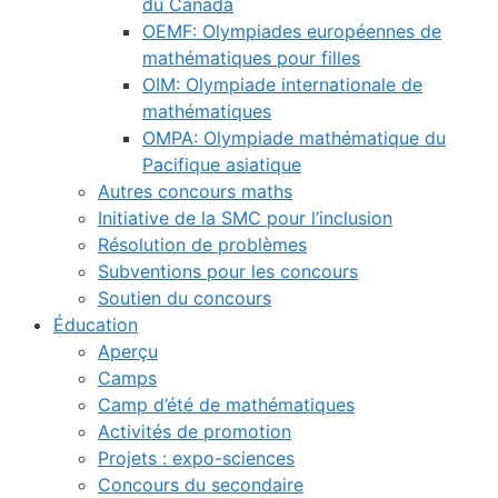
du Canada
OEMF: Olympiades européennes de
mathématiques pour filles
OIM: Olympiade internationale de
mathématiques
OMPA: Olympiade mathématique du
Pacifique asiatique
Autres concours maths
Initiative de la SMC pour l’inclusion
Résolution de problèmes
Subventions pour les concours
Soutien du concours
Éducation
Aperçu
Camps
Camp d’été de mathématiques
Activités de promotion
Projets : expo-sciences
Concours du secondaire