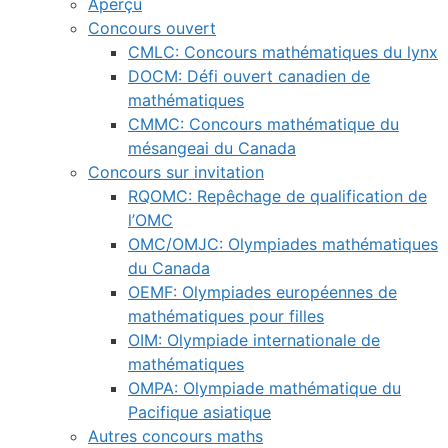
Aperçu
Concours ouvert
CMLC: Concours mathématiques du lynx
DOCM: Défi ouvert canadien de
mathématiques
CMMC: Concours mathématique du
mésangeai du Canada
Concours sur invitation
RQOMC: Repêchage de qualification de
l’OMC
OMC/OMJC: Olympiades mathématiques
du Canada
OEMF: Olympiades européennes de
mathématiques pour filles
OIM: Olympiade internationale de
mathématiques
OMPA: Olympiade mathématique du
Pacifique asiatique
Autres concours maths