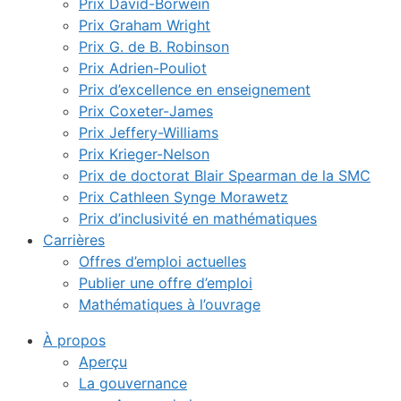
Prix David-Borwein
Prix Graham Wright
Prix G. de B. Robinson
Prix Adrien-Pouliot
Prix d’excellence en enseignement
Prix Coxeter-James
Prix Jeffery-Williams
Prix Krieger-Nelson
Prix de doctorat Blair Spearman de la SMC
Prix Cathleen Synge Morawetz
Prix d’inclusivité en mathématiques
Carrières
Offres d’emploi actuelles
Publier une offre d’emploi
Mathématiques à l’ouvrage
À propos
Aperçu
La gouvernance