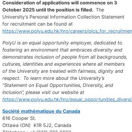
Consideration of applications will commence on 3
October 2025 until the position is filled.
The
University’s Personal Information Collection Statement
for recruitment can be found at
https://www.polyu.edu.hk/hro/careers/pics_for_recruitmen
PolyU is an equal opportunity employer, dedicated to
fostering an environment that embraces diversity and
demonstrates inclusion of people from all backgrounds,
cultures, identities and experiences where all members
of the University are treated with fairness, dignity and
respect. To learn more about the University’s
“Statement on Equal Opportunities, Diversity, and
Inclusion”, please visit our website at
https://www.polyu.edu.hk/hro/equal_opportunities_diversi
Société mathématique du Canada
616 Cooper St.
Ottawa (ON) K1R 5J2, Canada