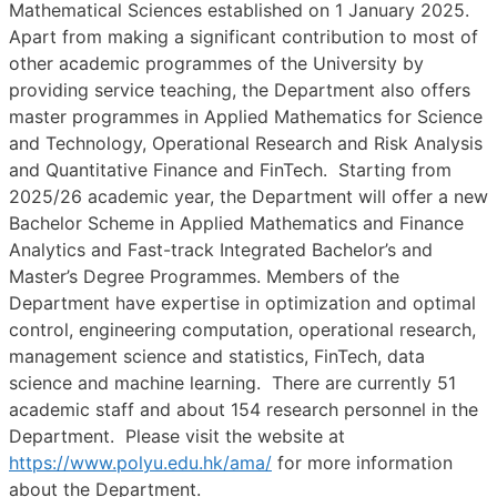
Mathematical Sciences established on 1 January 2025.
Apart from making a significant contribution to most of
other academic programmes of the University by
providing service teaching, the Department also offers
master programmes in Applied Mathematics for Science
and Technology, Operational Research and Risk Analysis
and Quantitative Finance and FinTech. Starting from
2025/26 academic year, the Department will offer a new
Bachelor Scheme in Applied Mathematics and Finance
Analytics and Fast-track Integrated Bachelor’s and
Master’s Degree Programmes. Members of the
Department have expertise in optimization and optimal
control, engineering computation, operational research,
management science and statistics, FinTech, data
science and machine learning. There are currently 51
academic staff and about 154 research personnel in the
Department. Please visit the website at
https://www.polyu.edu.hk/ama/
for more information
about the Department.