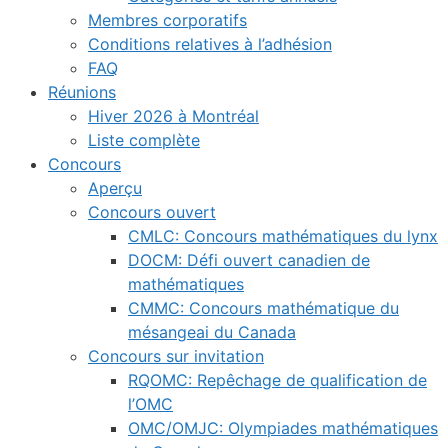
Membres corporatifs
Conditions relatives à l’adhésion
FAQ
Réunions
Hiver 2026 à Montréal
Liste complète
Concours
Aperçu
Concours ouvert
CMLC: Concours mathématiques du lynx
DOCM: Défi ouvert canadien de
mathématiques
CMMC: Concours mathématique du
mésangeai du Canada
Concours sur invitation
RQOMC: Repêchage de qualification de
l’OMC
OMC/OMJC: Olympiades mathématiques