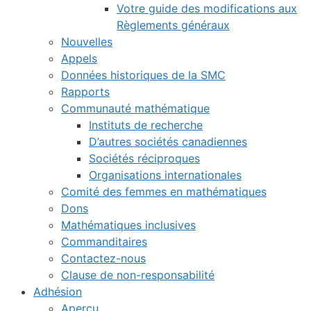
Votre guide des modifications aux
Règlements généraux
Nouvelles
Appels
Données historiques de la SMC
Rapports
Communauté mathématique
Instituts de recherche
D’autres sociétés canadiennes
Sociétés réciproques
Organisations internationales
Comité des femmes en mathématiques
Dons
Mathématiques inclusives
Commanditaires
Contactez-nous
Clause de non-responsabilité
Adhésion
Aperçu