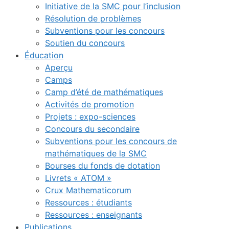
Initiative de la SMC pour l’inclusion
Résolution de problèmes
Subventions pour les concours
Soutien du concours
Éducation
Aperçu
Camps
Camp d’été de mathématiques
Activités de promotion
Projets : expo-sciences
Concours du secondaire
Subventions pour les concours de
mathématiques de la SMC
Bourses du fonds de dotation
Livrets « ATOM »
Crux Mathematicorum
Ressources : étudiants
Ressources : enseignants
Publications