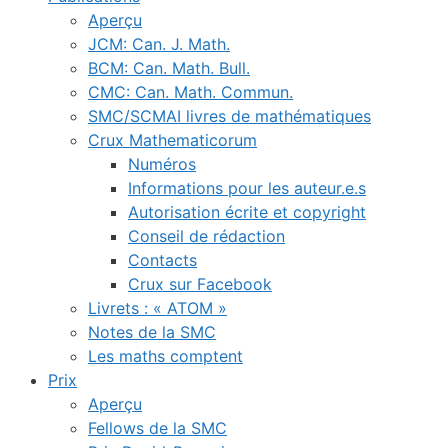
Aperçu
JCM: Can. J. Math.
BCM: Can. Math. Bull.
CMC: Can. Math. Commun.
SMC/SCMAI livres de mathématiques
Crux Mathematicorum
Numéros
Informations pour les auteur.e.s
Autorisation écrite et copyright
Conseil de rédaction
Contacts
Crux sur Facebook
Livrets : « ATOM »
Notes de la SMC
Les maths comptent
Prix
Aperçu
Fellows de la SMC