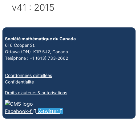
v41 : 2015
Société mathématique du Canada
616 Cooper St.
Ottawa (ON) K1R 5J2, Canada
Téléphone : +1 (613) 733-2662
Coordonnées détaillées
Confidentialité
Droits d’auteurs & autorisations
Facebook-f
X-twitter