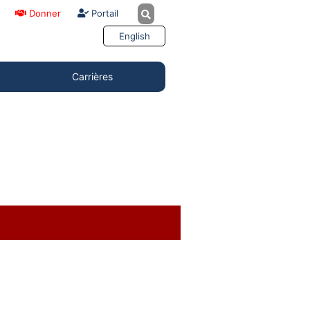
Donner
Portail
English
Carrières