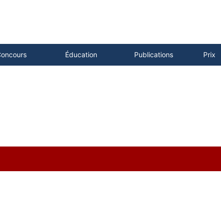
oncours
Éducation
Publications
Prix