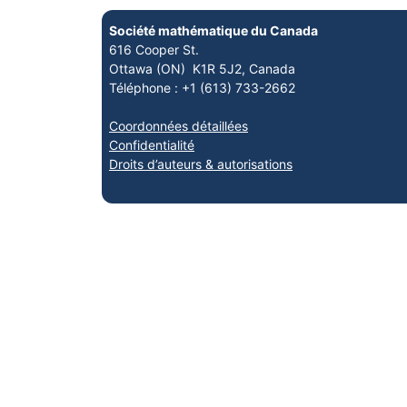
Société mathématique du Canada
616 Cooper St.
Ottawa (ON) K1R 5J2, Canada
Téléphone : +1 (613) 733-2662
Coordonnées détaillées
Confidentialité
Droits d’auteurs & autorisations