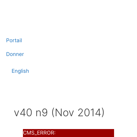
Portail
Donner
English
v40 n9 (Nov 2014)
CMS_ERROR: