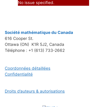
No issue specified.
Société mathématique du Canada
616 Cooper St.
Ottawa (ON) K1R 5J2, Canada
Téléphone : +1 (613) 733-2662
Coordonnées détaillées
Confidentialité
Droits d’auteurs & autorisations