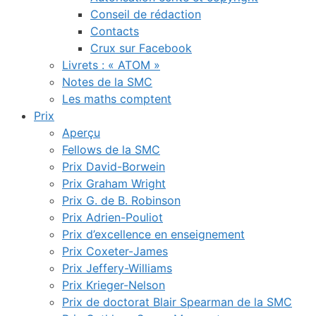
Conseil de rédaction
Contacts
Crux sur Facebook
Livrets : « ATOM »
Notes de la SMC
Les maths comptent
Prix
Aperçu
Fellows de la SMC
Prix David-Borwein
Prix Graham Wright
Prix G. de B. Robinson
Prix Adrien-Pouliot
Prix d’excellence en enseignement
Prix Coxeter-James
Prix Jeffery-Williams
Prix Krieger-Nelson
Prix de doctorat Blair Spearman de la SMC