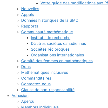
Votre guide des modifications aux 
Nouvelles
Appels
Données historiques de la SMC
Rapports
Communauté mathématique
Instituts de recherche
D’autres sociétés canadiennes
Sociétés réciproques
Organisations internationales
Comité des femmes en mathématiques
Dons
Mathématiques inclusives
Commanditaires
Contactez-nous
Clause de non-responsabilité
Adhésion
Aperçu
Membres individuels