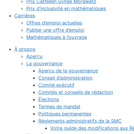
Prix Cathleen Synge Morawetz
Prix d’inclusivité en mathématiques
Carrières
Offres d’emploi actuelles
Publier une offre d’emploi
Mathématiques à l’ouvrage
À propos
Aperçu
La gouvernance
Aperçu de la gouvernance
Conseil d’administration
Comité exécutif
Comités et conseils de rédaction
Élections
Termes de mandat
Politiques permanentes
Règlements administratifs de la SMC
Votre guide des modifications aux 