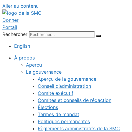
Aller au contenu
Donner
Portail
Rechercher
English
À propos
Aperçu
La gouvernance
Aperçu de la gouvernance
Conseil d’administration
Comité exécutif
Comités et conseils de rédaction
Élections
Termes de mandat
Politiques permanentes
Règlements administratifs de la SMC