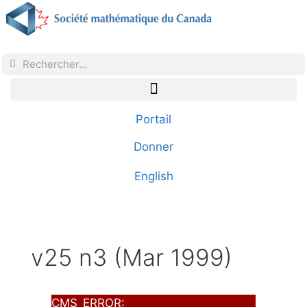
Portail
Donner
English
v25 n3 (Mar 1999)
CMS_ERROR: