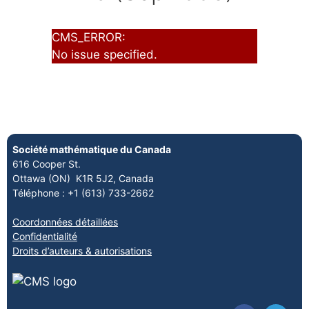
CMS_ERROR:
No issue specified.
Société mathématique du Canada
616 Cooper St.
Ottawa (ON) K1R 5J2, Canada
Téléphone : +1 (613) 733-2662
Coordonnées détaillées
Confidentialité
Droits d’auteurs & autorisations