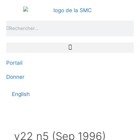
Portail
Donner
English
v22 n5 (Sep 1996)