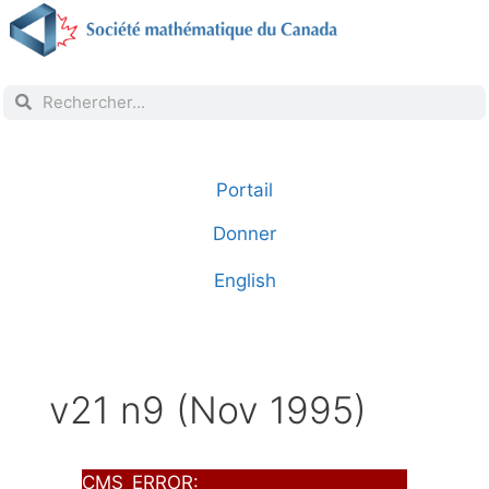
Portail
Donner
English
v21 n9 (Nov 1995)
CMS_ERROR: