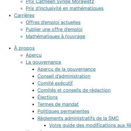
Prix Cathleen Synge Morawetz
Prix d’inclusivité en mathématiques
Carrières
Offres d’emploi actuelles
Publier une offre d’emploi
Mathématiques à l’ouvrage
À propos
Aperçu
La gouvernance
Aperçu de la gouvernance
Conseil d’administration
Comité exécutif
Comités et conseils de rédaction
Élections
Termes de mandat
Politiques permanentes
Règlements administratifs de la SMC
Votre guide des modifications aux 