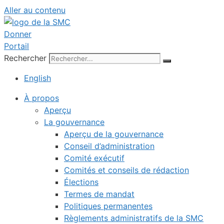
Aller au contenu
Donner
Portail
Rechercher
English
À propos
Aperçu
La gouvernance
Aperçu de la gouvernance
Conseil d’administration
Comité exécutif
Comités et conseils de rédaction
Élections
Termes de mandat
Politiques permanentes
Règlements administratifs de la SMC