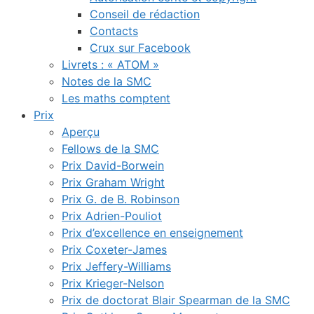
Conseil de rédaction
Contacts
Crux sur Facebook
Livrets : « ATOM »
Notes de la SMC
Les maths comptent
Prix
Aperçu
Fellows de la SMC
Prix David-Borwein
Prix Graham Wright
Prix G. de B. Robinson
Prix Adrien-Pouliot
Prix d’excellence en enseignement
Prix Coxeter-James
Prix Jeffery-Williams
Prix Krieger-Nelson
Prix de doctorat Blair Spearman de la SMC