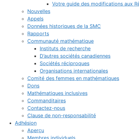
Votre guide des modifications aux 
Nouvelles
Appels
Données historiques de la SMC
Rapports
Communauté mathématique
Instituts de recherche
D’autres sociétés canadiennes
Sociétés réciproques
Organisations internationales
Comité des femmes en mathématiques
Dons
Mathématiques inclusives
Commanditaires
Contactez-nous
Clause de non-responsabilité
Adhésion
Aperçu
Membres individuels