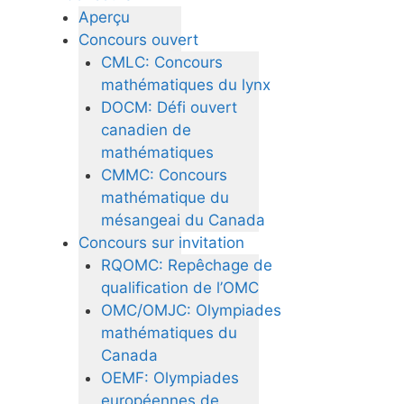
Aperçu
Concours ouvert
CMLC: Concours
mathématiques du lynx
DOCM: Défi ouvert
canadien de
mathématiques
CMMC: Concours
mathématique du
mésangeai du Canada
Concours sur invitation
RQOMC: Repêchage de
qualification de l’OMC
OMC/OMJC: Olympiades
mathématiques du
Canada
OEMF: Olympiades
européennes de