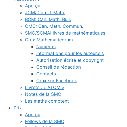
Aperçu
JCM: Can. J. Math.
BCM: Can. Math. Bull.
CMC: Can. Math. Commun.
SMC/SCMAI livres de mathématiques
Crux Mathematicorum
Numéros
Informations pour les auteur.e.s
Autorisation écrite et copyright
Conseil de rédaction
Contacts
Crux sur Facebook
Livrets : « ATOM »
Notes de la SMC
Les maths comptent
Prix
Aperçu
Fellows de la SMC