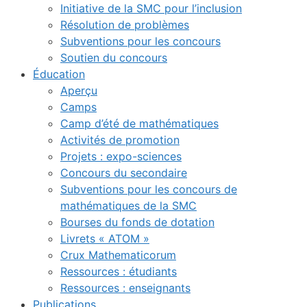
Initiative de la SMC pour l’inclusion
Résolution de problèmes
Subventions pour les concours
Soutien du concours
Éducation
Aperçu
Camps
Camp d’été de mathématiques
Activités de promotion
Projets : expo-sciences
Concours du secondaire
Subventions pour les concours de
mathématiques de la SMC
Bourses du fonds de dotation
Livrets « ATOM »
Crux Mathematicorum
Ressources : étudiants
Ressources : enseignants
Publications