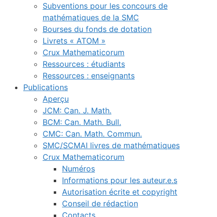
Subventions pour les concours de
mathématiques de la SMC
Bourses du fonds de dotation
Livrets « ATOM »
Crux Mathematicorum
Ressources : étudiants
Ressources : enseignants
Publications
Aperçu
JCM: Can. J. Math.
BCM: Can. Math. Bull.
CMC: Can. Math. Commun.
SMC/SCMAI livres de mathématiques
Crux Mathematicorum
Numéros
Informations pour les auteur.e.s
Autorisation écrite et copyright
Conseil de rédaction
Contacts