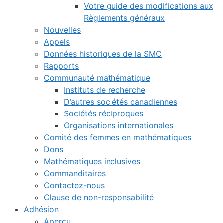
Votre guide des modifications aux
Règlements généraux
Nouvelles
Appels
Données historiques de la SMC
Rapports
Communauté mathématique
Instituts de recherche
D’autres sociétés canadiennes
Sociétés réciproques
Organisations internationales
Comité des femmes en mathématiques
Dons
Mathématiques inclusives
Commanditaires
Contactez-nous
Clause de non-responsabilité
Adhésion
Aperçu