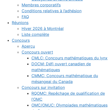
Membres corporatifs
Conditions relatives à l’adhésion
FAQ
Réunions
Hiver 2026 à Montréal
Liste complète
Concours
Aperçu
Concours ouvert
CMLC: Concours mathématiques du lynx
DOCM: Défi ouvert canadien de
mathématiques
CMMC: Concours mathématique du
mésangeai du Canada
Concours sur invitation
RQOMC: Repêchage de qualification de
l’OMC
OMC/OMJC: Olympiades mathématiques