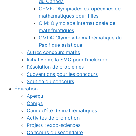
du Canada
OEMF: Olympiades européennes de
mathématiques pour filles
OIM: Olympiade internationale de
mathématiques
OMPA: Olympiade mathématique du
Pacifique asiatique
Autres concours maths
Initiative de la SMC pour l’inclusion
Résolution de problèmes
Subventions pour les concours
Soutien du concours
Éducation
Aperçu
Camps
Camp d’été de mathématiques
Activités de promotion
Projets : expo-sciences
Concours du secondaire