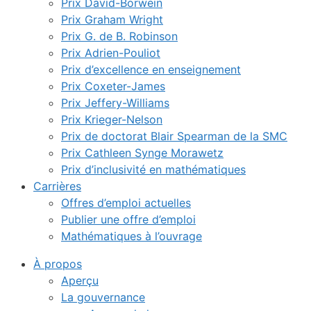
Prix David-Borwein
Prix Graham Wright
Prix G. de B. Robinson
Prix Adrien-Pouliot
Prix d’excellence en enseignement
Prix Coxeter-James
Prix Jeffery-Williams
Prix Krieger-Nelson
Prix de doctorat Blair Spearman de la SMC
Prix Cathleen Synge Morawetz
Prix d’inclusivité en mathématiques
Carrières
Offres d’emploi actuelles
Publier une offre d’emploi
Mathématiques à l’ouvrage
À propos
Aperçu
La gouvernance