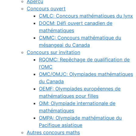
Aperçu
Concours ouvert
CMLC: Concours mathématiques du lynx
DOCM: Défi ouvert canadien de
mathématiques
CMMC: Concours mathématique du
mésangeai du Canada
Concours sur invitation
RQOMC: Repêchage de qualification de
l’OMC
OMC/OMJC: Olympiades mathématiques
du Canada
OEMF: Olympiades européennes de
mathématiques pour filles
OIM: Olympiade internationale de
mathématiques
OMPA: Olympiade mathématique du
Pacifique asiatique
Autres concours maths