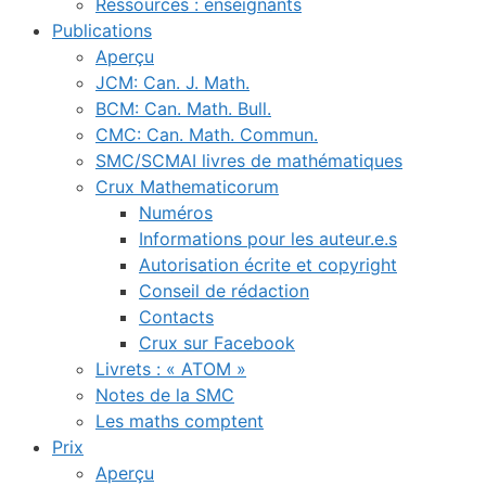
Ressources : enseignants
Publications
Aperçu
JCM: Can. J. Math.
BCM: Can. Math. Bull.
CMC: Can. Math. Commun.
SMC/SCMAI livres de mathématiques
Crux Mathematicorum
Numéros
Informations pour les auteur.e.s
Autorisation écrite et copyright
Conseil de rédaction
Contacts
Crux sur Facebook
Livrets : « ATOM »
Notes de la SMC
Les maths comptent
Prix
Aperçu