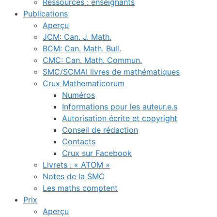
Ressources : enseignants
Publications
Aperçu
JCM: Can. J. Math.
BCM: Can. Math. Bull.
CMC: Can. Math. Commun.
SMC/SCMAI livres de mathématiques
Crux Mathematicorum
Numéros
Informations pour les auteur.e.s
Autorisation écrite et copyright
Conseil de rédaction
Contacts
Crux sur Facebook
Livrets : « ATOM »
Notes de la SMC
Les maths comptent
Prix
Aperçu