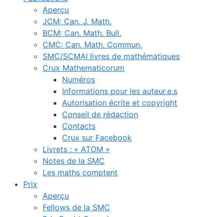
Aperçu
JCM: Can. J. Math.
BCM: Can. Math. Bull.
CMC: Can. Math. Commun.
SMC/SCMAI livres de mathématiques
Crux Mathematicorum
Numéros
Informations pour les auteur.e.s
Autorisation écrite et copyright
Conseil de rédaction
Contacts
Crux sur Facebook
Livrets : « ATOM »
Notes de la SMC
Les maths comptent
Prix
Aperçu
Fellows de la SMC