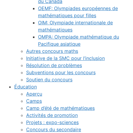
du Canada
OEMF: Olympiades européennes de
mathématiques pour filles
OIM: Olympiade internationale de
mathématiques
OMPA: Olympiade mathématique du
Pacifique asiatique
Autres concours maths
Initiative de la SMC pour l’inclusion
Résolution de problèmes
Subventions pour les concours
Soutien du concours
Éducation
Aperçu
Camps
Camp d’été de mathématiques
Activités de promotion
Projets : expo-sciences
Concours du secondaire