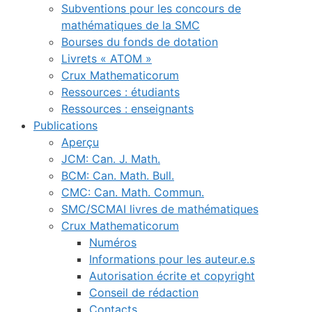
Subventions pour les concours de
mathématiques de la SMC
Bourses du fonds de dotation
Livrets « ATOM »
Crux Mathematicorum
Ressources : étudiants
Ressources : enseignants
Publications
Aperçu
JCM: Can. J. Math.
BCM: Can. Math. Bull.
CMC: Can. Math. Commun.
SMC/SCMAI livres de mathématiques
Crux Mathematicorum
Numéros
Informations pour les auteur.e.s
Autorisation écrite et copyright
Conseil de rédaction
Contacts