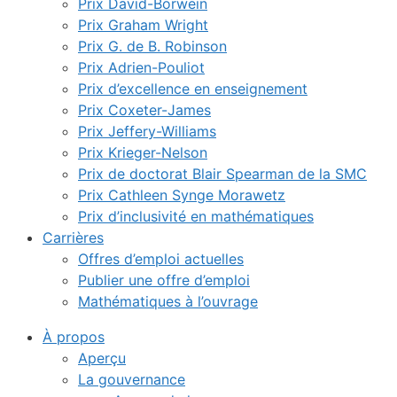
Prix David-Borwein
Prix Graham Wright
Prix G. de B. Robinson
Prix Adrien-Pouliot
Prix d’excellence en enseignement
Prix Coxeter-James
Prix Jeffery-Williams
Prix Krieger-Nelson
Prix de doctorat Blair Spearman de la SMC
Prix Cathleen Synge Morawetz
Prix d’inclusivité en mathématiques
Carrières
Offres d’emploi actuelles
Publier une offre d’emploi
Mathématiques à l’ouvrage
À propos
Aperçu
La gouvernance