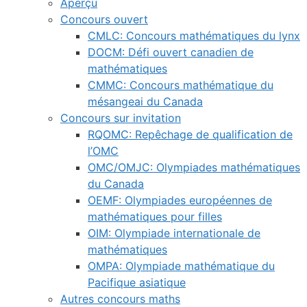
Aperçu
Concours ouvert
CMLC: Concours mathématiques du lynx
DOCM: Défi ouvert canadien de
mathématiques
CMMC: Concours mathématique du
mésangeai du Canada
Concours sur invitation
RQOMC: Repêchage de qualification de
l’OMC
OMC/OMJC: Olympiades mathématiques
du Canada
OEMF: Olympiades européennes de
mathématiques pour filles
OIM: Olympiade internationale de
mathématiques
OMPA: Olympiade mathématique du
Pacifique asiatique
Autres concours maths