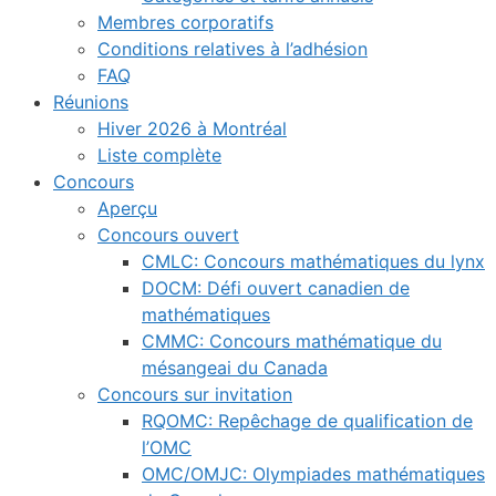
Membres corporatifs
Conditions relatives à l’adhésion
FAQ
Réunions
Hiver 2026 à Montréal
Liste complète
Concours
Aperçu
Concours ouvert
CMLC: Concours mathématiques du lynx
DOCM: Défi ouvert canadien de
mathématiques
CMMC: Concours mathématique du
mésangeai du Canada
Concours sur invitation
RQOMC: Repêchage de qualification de
l’OMC
OMC/OMJC: Olympiades mathématiques