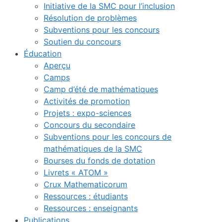
Initiative de la SMC pour l’inclusion
Résolution de problèmes
Subventions pour les concours
Soutien du concours
Éducation
Aperçu
Camps
Camp d’été de mathématiques
Activités de promotion
Projets : expo-sciences
Concours du secondaire
Subventions pour les concours de
mathématiques de la SMC
Bourses du fonds de dotation
Livrets « ATOM »
Crux Mathematicorum
Ressources : étudiants
Ressources : enseignants
Publications