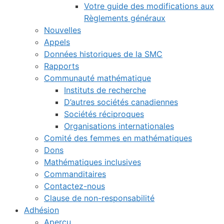
Votre guide des modifications aux
Règlements généraux
Nouvelles
Appels
Données historiques de la SMC
Rapports
Communauté mathématique
Instituts de recherche
D’autres sociétés canadiennes
Sociétés réciproques
Organisations internationales
Comité des femmes en mathématiques
Dons
Mathématiques inclusives
Commanditaires
Contactez-nous
Clause de non-responsabilité
Adhésion
Aperçu