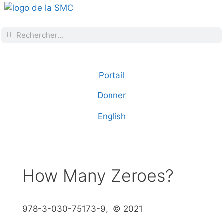
Portail
Donner
English
How Many Zeroes?
978-3-030-75173-9, © 2021