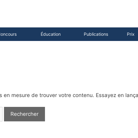
oncours
Éducation
Publications
Prix
as en mesure de trouver votre contenu. Essayez en lanç