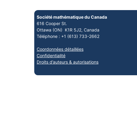
Société mathématique du Canada
616 Cooper St.
Ottawa (ON) K1R 5J2, Canada
Téléphone : +1 (613) 733-2662
Coordonnées détaillées
Confidentialité
Droits d’auteurs & autorisations