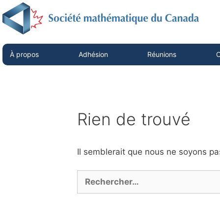
À propos
Adhésion
Réunions
C
Rien de trouvé
Il semblerait que nous ne soyons p