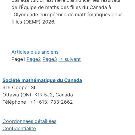
de l’Équipe de maths des filles du Canada à
l’Olympiade européenne de mathématiques pour
filles (OEMF) 2026.
Articles plus anciens
Page
1
Page
2
Page
3
→
suivant
Société mathématique du Canada
616 Cooper St.
Ottawa (ON) K1R 5J2, Canada
Téléphone : +1 (613) 733-2662
Coordonnées détaillées
Confidentialité