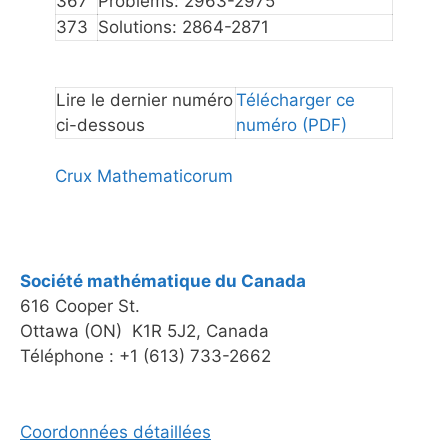
367
Problems: 2963-2975
373
Solutions: 2864-2871
Lire le dernier numéro
Télécharger ce
ci-dessous
numéro (PDF)
Crux Mathematicorum
Société mathématique du Canada
616 Cooper St.
Ottawa (ON) K1R 5J2, Canada
Téléphone : +1 (613) 733-2662
Coordonnées détaillées