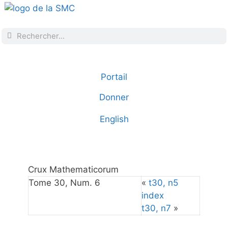
Portail
Donner
English
Crux Mathematicorum
Tome 30, Num. 6
«
t30, n5
index
t30, n7
»