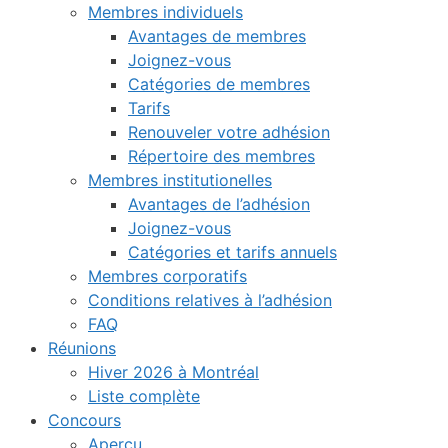
Membres individuels
Avantages de membres
Joignez-vous
Catégories de membres
Tarifs
Renouveler votre adhésion
Répertoire des membres
Membres institutionelles
Avantages de l’adhésion
Joignez-vous
Catégories et tarifs annuels
Membres corporatifs
Conditions relatives à l’adhésion
FAQ
Réunions
Hiver 2026 à Montréal
Liste complète
Concours
Aperçu