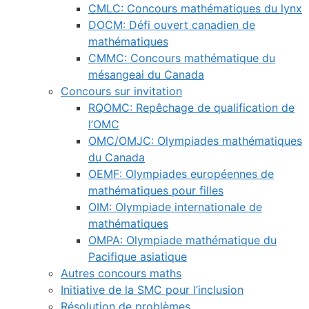
CMLC: Concours mathématiques du lynx
DOCM: Défi ouvert canadien de
mathématiques
CMMC: Concours mathématique du
mésangeai du Canada
Concours sur invitation
RQOMC: Repêchage de qualification de
l’OMC
OMC/OMJC: Olympiades mathématiques
du Canada
OEMF: Olympiades européennes de
mathématiques pour filles
OIM: Olympiade internationale de
mathématiques
OMPA: Olympiade mathématique du
Pacifique asiatique
Autres concours maths
Initiative de la SMC pour l’inclusion
Résolution de problèmes