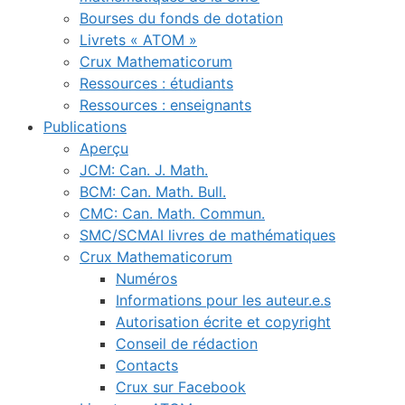
Bourses du fonds de dotation
Livrets « ATOM »
Crux Mathematicorum
Ressources : étudiants
Ressources : enseignants
Publications
Aperçu
JCM: Can. J. Math.
BCM: Can. Math. Bull.
CMC: Can. Math. Commun.
SMC/SCMAI livres de mathématiques
Crux Mathematicorum
Numéros
Informations pour les auteur.e.s
Autorisation écrite et copyright
Conseil de rédaction
Contacts
Crux sur Facebook