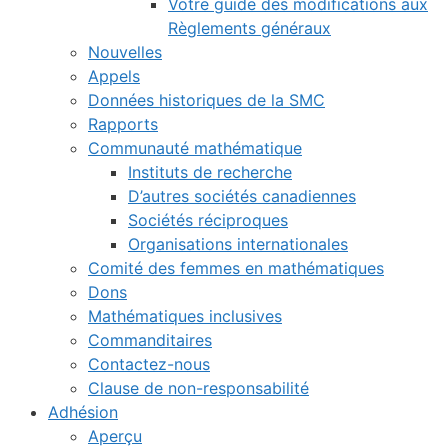
Votre guide des modifications aux
Règlements généraux
Nouvelles
Appels
Données historiques de la SMC
Rapports
Communauté mathématique
Instituts de recherche
D’autres sociétés canadiennes
Sociétés réciproques
Organisations internationales
Comité des femmes en mathématiques
Dons
Mathématiques inclusives
Commanditaires
Contactez-nous
Clause de non-responsabilité
Adhésion
Aperçu