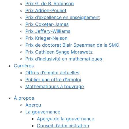
Prix G. de B. Robinson
Prix Adrien-Pouliot
Prix d’excellence en enseignement
Prix Coxeter-James
Prix Jeffery-Williams
Prix Krieger-Nelson
Prix de doctorat Blair Spearman de la SMC
Prix Cathleen Synge Morawetz
Prix d’inclusivité en mathématiques
Carrières
Offres d’emploi actuelles
Publier une offre d’emploi
Mathématiques à l’ouvrage
À propos
Aperçu
La gouvernance
Aperçu de la gouvernance
Conseil d’administration