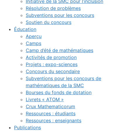
Initiative de la SMC pour l’inclusion
Résolution de problèmes
Subventions pour les concours
Soutien du concours
Éducation
Aperçu
Camps
Camp d’été de mathématiques
Activités de promotion
Projets : expo-sciences
Concours du secondaire
Subventions pour les concours de
mathématiques de la SMC
Bourses du fonds de dotation
Livrets « ATOM »
Crux Mathematicorum
Ressources : étudiants
Ressources : enseignants
Publications