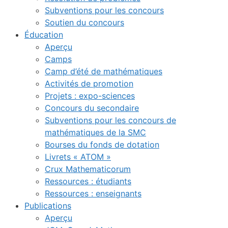
Subventions pour les concours
Soutien du concours
Éducation
Aperçu
Camps
Camp d’été de mathématiques
Activités de promotion
Projets : expo-sciences
Concours du secondaire
Subventions pour les concours de
mathématiques de la SMC
Bourses du fonds de dotation
Livrets « ATOM »
Crux Mathematicorum
Ressources : étudiants
Ressources : enseignants
Publications
Aperçu