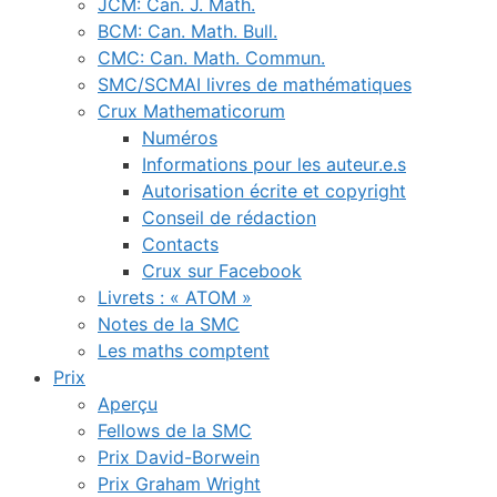
JCM: Can. J. Math.
BCM: Can. Math. Bull.
CMC: Can. Math. Commun.
SMC/SCMAI livres de mathématiques
Crux Mathematicorum
Numéros
Informations pour les auteur.e.s
Autorisation écrite et copyright
Conseil de rédaction
Contacts
Crux sur Facebook
Livrets : « ATOM »
Notes de la SMC
Les maths comptent
Prix
Aperçu
Fellows de la SMC
Prix David-Borwein
Prix Graham Wright