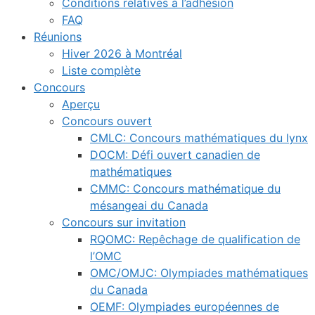
Conditions relatives à l’adhésion
FAQ
Réunions
Hiver 2026 à Montréal
Liste complète
Concours
Aperçu
Concours ouvert
CMLC: Concours mathématiques du lynx
DOCM: Défi ouvert canadien de
mathématiques
CMMC: Concours mathématique du
mésangeai du Canada
Concours sur invitation
RQOMC: Repêchage de qualification de
l’OMC
OMC/OMJC: Olympiades mathématiques
du Canada
OEMF: Olympiades européennes de