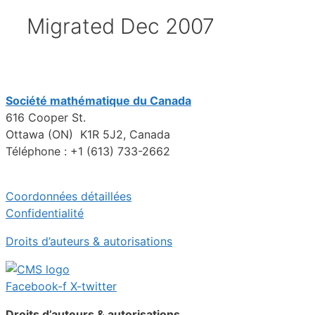
Migrated Dec 2007
Société mathématique du Canada
616 Cooper St.
Ottawa (ON) K1R 5J2, Canada
Téléphone : +1 (613) 733-2662
Coordonnées détaillées
Confidentialité
Droits d’auteurs & autorisations
Facebook-f
X-twitter
Droits d’auteurs & autorisations