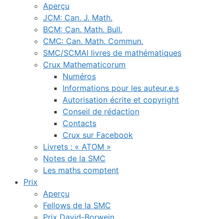
Aperçu
JCM: Can. J. Math.
BCM: Can. Math. Bull.
CMC: Can. Math. Commun.
SMC/SCMAI livres de mathématiques
Crux Mathematicorum
Numéros
Informations pour les auteur.e.s
Autorisation écrite et copyright
Conseil de rédaction
Contacts
Crux sur Facebook
Livrets : « ATOM »
Notes de la SMC
Les maths comptent
Prix
Aperçu
Fellows de la SMC
Prix David-Borwein