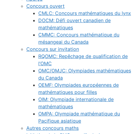
Concours ouvert
CMLC: Concours mathématiques du lynx
DOCM: Défi ouvert canadien de
mathématiques
CMMC: Concours mathématique du
mésangeai du Canada
Concours sur invitation
RQOMC: Repêchage de qualification de
l’OMC
OMC/OMJC: Olympiades mathématiques
du Canada
OEMF: Olympiades européennes de
mathématiques pour filles
OIM: Olympiade internationale de
mathématiques
OMPA: Olympiade mathématique du
Pacifique asiatique
Autres concours maths