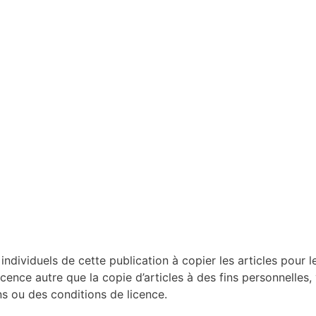
dividuels de cette publication à copier les articles pour le
licence autre que la copie d’articles à des fins personnelles,
 ou des conditions de licence.